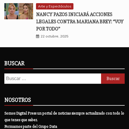
Arte y Espectáculos
NANCY PAZOS INICIARÁ ACCIONES
LEGALES CONTRA MARIANA BREY: “VOY
POR TODO”
22 octubre, 2025
BUSCAR
Buscar:
NOSOTROS
Somos Digital Press un portal de noticias siempre actualizado con todo lo
que tenes que saber.
Formamos parte del Grupo Data