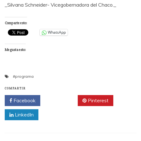
_Silvana Schneider- Vicegobernadora del Chaco._
Comparte esto:
WhatsApp
Me gusta esto:
#programa
COMPARTIR
Facebook
Twitter
Pinterest
LinkedIn