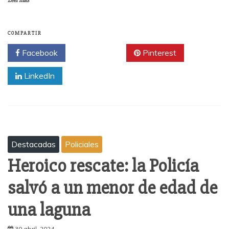
Leer más
COMPARTIR
Facebook
Twitter
Pinterest
LinkedIn
Destacadas
Policiales
Heroico rescate: la Policía
salvó a un menor de edad de
una laguna
30 abril, 2024