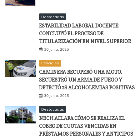
Destacadas
ESTABILIDAD LABORAL DOCENTE:
CONCLUYÓ EL PROCESO DE
TITULARIZACIÓN EN NIVEL SUPERIOR
30 junio, 2025
Policiales
CAMINERA RECUPERÓ UNA MOTO,
SECUESTRÓ UN ARMA DE FUEGO Y
DETECTÓ 28 ALCOHOLEMIAS POSITIVAS
30 junio, 2025
Destacadas
NBCH ACLARA CÓMO SE REALIZA EL
COBRO DE CUOTAS VENCIDAS EN
PRÉSTAMOS PERSONALES Y ANTICIPOS