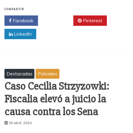
COMPARTIR
Facebook
Twitter
Pinterest
LinkedIn
Destacadas
Policiales
Caso Cecilia Strzyzowki:
Fiscalia elevó a juicio la
causa contra los Sena
30 abril, 2024