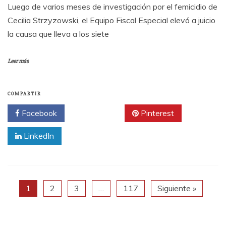
Luego de varios meses de investigación por el femicidio de
Cecilia Strzyzowski, el Equipo Fiscal Especial elevó a juicio
la causa que lleva a los siete
Leer más
COMPARTIR
Facebook
Twitter
Pinterest
LinkedIn
1
2
3
…
117
Siguiente »