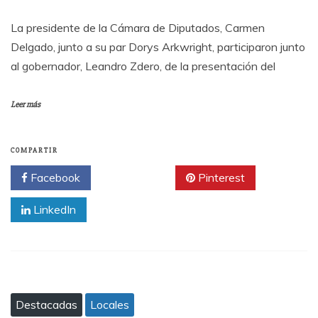
La presidente de la Cámara de Diputados, Carmen
Delgado, junto a su par Dorys Arkwright, participaron junto
al gobernador, Leandro Zdero, de la presentación del
Leer más
COMPARTIR
Facebook
Twitter
Pinterest
LinkedIn
Destacadas
Locales