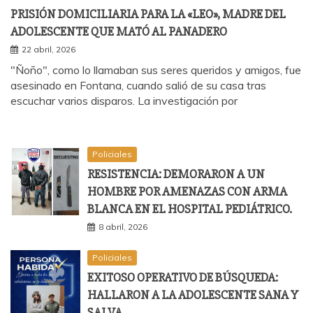
PRISIÓN DOMICILIARIA PARA LA «LEO», MADRE DEL
ADOLESCENTE QUE MATÓ AL PANADERO
22 abril, 2026
"Ñoño", como lo llamaban sus seres queridos y amigos, fue
asesinado en Fontana, cuando salió de su casa tras
escuchar varios disparos. La investigación por
Policiales
RESISTENCIA: DEMORARON A UN
HOMBRE POR AMENAZAS CON ARMA
BLANCA EN EL HOSPITAL PEDIÁTRICO.
8 abril, 2026
Policiales
EXITOSO OPERATIVO DE BÚSQUEDA:
HALLARON A LA ADOLESCENTE SANA Y
SALVA.