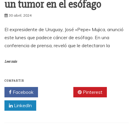
un tumor en el esófago
30 abril, 2024
El expresidente de Uruguay, José «Pepe» Mujica, anunció
este lunes que padece cáncer de esófago. En una
conferencia de prensa, reveló que le detectaron la
Leer más
COMPARTIR
Facebook
Twitter
Pinterest
LinkedIn