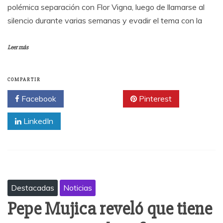
polémica separación con Flor Vigna, luego de llamarse al
silencio durante varias semanas y evadir el tema con la
Leer más
COMPARTIR
Facebook
Twitter
Pinterest
LinkedIn
Destacadas
Noticias
Pepe Mujica reveló que tiene