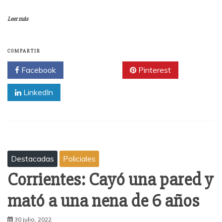
Leer más
COMPARTIR
Facebook
Twitter
Pinterest
LinkedIn
Destacadas
Policiales
Corrientes: Cayó una pared y
mató a una nena de 6 años
30 julio, 2022