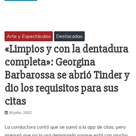
Arte y Espectáculos
Destacadas
«Limpios y con la dentadura
completa»: Georgina
Barbarossa se abrió Tinder y
dio los requisitos para sus
citas
30 julio, 2022
La conductora contó que se sumó a la app de citas, pero
aseguró que no la usa demasiado porque está con mucho