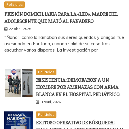
Policiales
PRISIÓN DOMICILIARIA PARA LA «LEO», MADRE DEL
ADOLESCENTE QUE MATÓ AL PANADERO
22 abril, 2026
"Ñoño", como lo llamaban sus seres queridos y amigos, fue
asesinado en Fontana, cuando salió de su casa tras
escuchar varios disparos. La investigación por
Policiales
RESISTENCIA: DEMORARON A UN
HOMBRE POR AMENAZAS CON ARMA
BLANCA EN EL HOSPITAL PEDIÁTRICO.
8 abril, 2026
Policiales
EXITOSO OPERATIVO DE BÚSQUEDA: