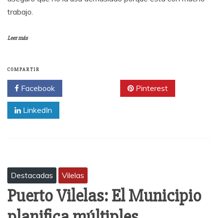
trabajo.
Leer más
COMPARTIR
Facebook
Twitter
Pinterest
LinkedIn
Destacadas
Vilelas
Puerto Vilelas: El Municipio
planifica múltiples