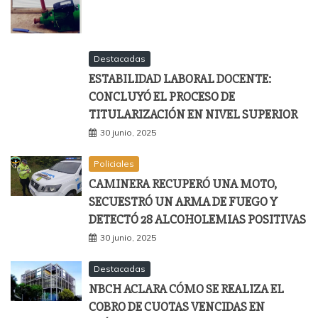
Destacadas
ESTABILIDAD LABORAL DOCENTE:
CONCLUYÓ EL PROCESO DE
TITULARIZACIÓN EN NIVEL SUPERIOR
30 junio, 2025
Policiales
CAMINERA RECUPERÓ UNA MOTO,
SECUESTRÓ UN ARMA DE FUEGO Y
DETECTÓ 28 ALCOHOLEMIAS POSITIVAS
30 junio, 2025
Destacadas
NBCH ACLARA CÓMO SE REALIZA EL
COBRO DE CUOTAS VENCIDAS EN