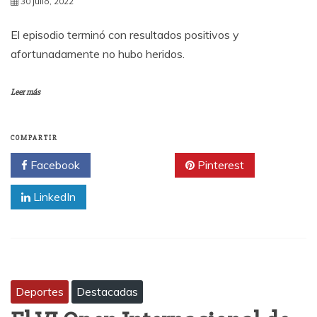
30 julio, 2022
El episodio terminó con resultados positivos y
afortunadamente no hubo heridos.
Leer más
COMPARTIR
Facebook
Twitter
Pinterest
LinkedIn
Deportes
Destacadas