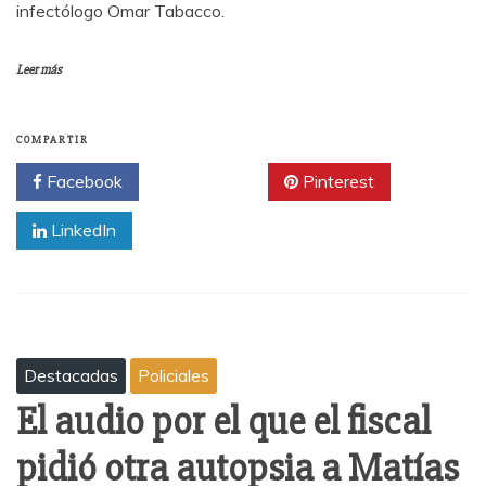
infectólogo Omar Tabacco.
Leer más
COMPARTIR
Facebook
Twitter
Pinterest
LinkedIn
Destacadas
Policiales
El audio por el que el fiscal
pidió otra autopsia a Matías