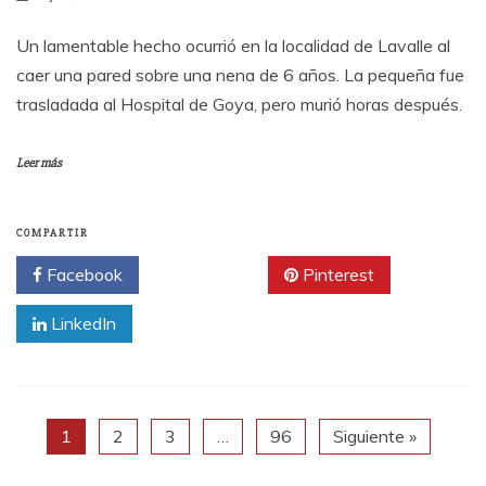
Un lamentable hecho ocurrió en la localidad de Lavalle al
caer una pared sobre una nena de 6 años. La pequeña fue
trasladada al Hospital de Goya, pero murió horas después.
Leer más
COMPARTIR
Facebook
Twitter
Pinterest
LinkedIn
1
2
3
…
96
Siguiente »