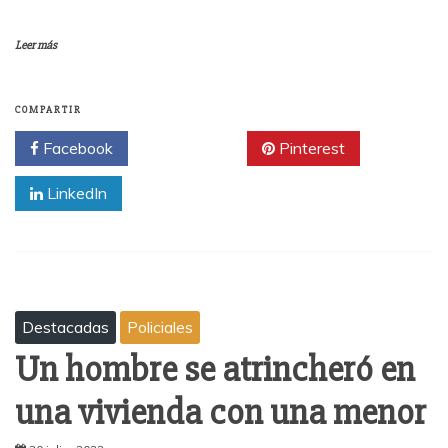
Leer más
COMPARTIR
Facebook
Twitter
Pinterest
LinkedIn
Destacadas
Policiales
Un hombre se atrincheró en
una vivienda con una menor