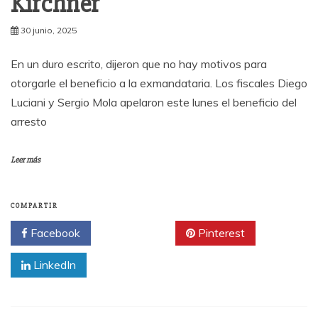
Kirchner
30 junio, 2025
En un duro escrito, dijeron que no hay motivos para
otorgarle el beneficio a la exmandataria. Los fiscales Diego
Luciani y Sergio Mola apelaron este lunes el beneficio del
arresto
Leer más
COMPARTIR
Facebook
Twitter
Pinterest
LinkedIn