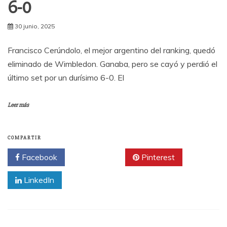
6-0
30 junio, 2025
Francisco Cerúndolo, el mejor argentino del ranking, quedó
eliminado de Wimbledon. Ganaba, pero se cayó y perdió el
último set por un durísimo 6-0. El
Leer más
COMPARTIR
Facebook
Twitter
Pinterest
LinkedIn