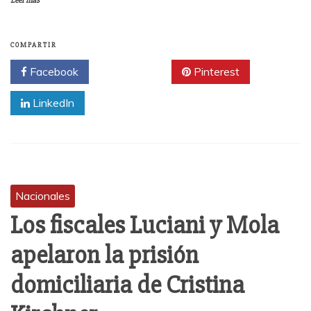
Leer más
COMPARTIR
Facebook
Twitter
Pinterest
LinkedIn
Nacionales
Los fiscales Luciani y Mola
apelaron la prisión
domiciliaria de Cristina