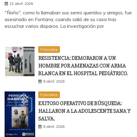
22 abril, 2026
"Ñoño", como lo llamaban sus seres queridos y amigos, fue
asesinado en Fontana, cuando salió de su casa tras
escuchar varios disparos. La investigación por
Policiales
RESISTENCIA: DEMORARON A UN
HOMBRE POR AMENAZAS CON ARMA
BLANCA EN EL HOSPITAL PEDIÁTRICO.
8 abril, 2026
Policiales
EXITOSO OPERATIVO DE BÚSQUEDA:
HALLARON A LA ADOLESCENTE SANA Y
SALVA.
8 abril, 2026