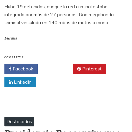
Hubo 19 detenidos, aunque la red criminal estaba
integrada por más de 27 personas. Una megabanda
criminal vinculada en 140 robos de motos a mano
Leer más
COMPARTIR
Facebook
Twitter
Pinterest
LinkedIn
Destacadas