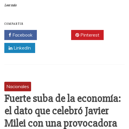
Leer más
COMPARTIR
Facebook
Twitter
Pinterest
LinkedIn
Nacionales
Fuerte suba de la economía:
el dato que celebró Javier
Milei con una provocadora