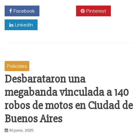
Facebook
Twitter
Pinterest
LinkedIn
Policiales
Desbarataron una
megabanda vinculada a 140
robos de motos en Ciudad de
Buenos Aires
30 junio, 2025