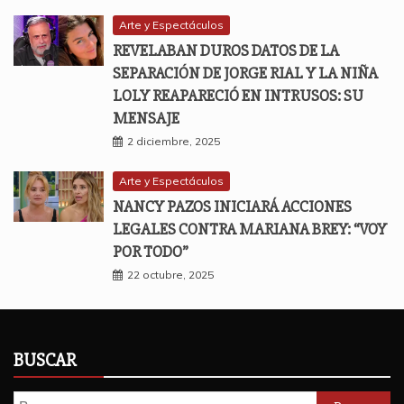
Arte y Espectáculos
REVELABAN DUROS DATOS DE LA
SEPARACIÓN DE JORGE RIAL Y LA NIÑA
LOLY REAPARECIÓ EN INTRUSOS: SU
MENSAJE
2 diciembre, 2025
Arte y Espectáculos
NANCY PAZOS INICIARÁ ACCIONES
LEGALES CONTRA MARIANA BREY: “VOY
POR TODO”
22 octubre, 2025
BUSCAR
Buscar: