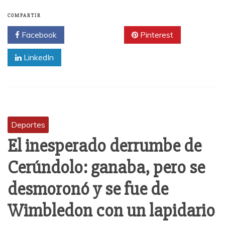
COMPARTIR
Facebook
Twitter
Pinterest
LinkedIn
Deportes
El inesperado derrumbe de
Cerúndolo: ganaba, pero se
desmoronó y se fue de
Wimbledon con un lapidario