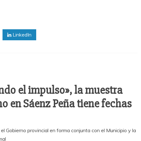
LinkedIn
do el impulso», la muestra
o en Sáenz Peña tiene fechas
 Gobierno provincial en forma conjunta con el Municipio y la
mal