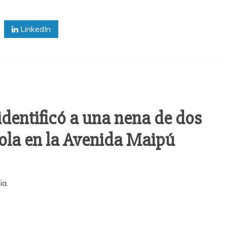
LinkedIn
dentificó a una nena de dos
la en la Avenida Maipú
ia.