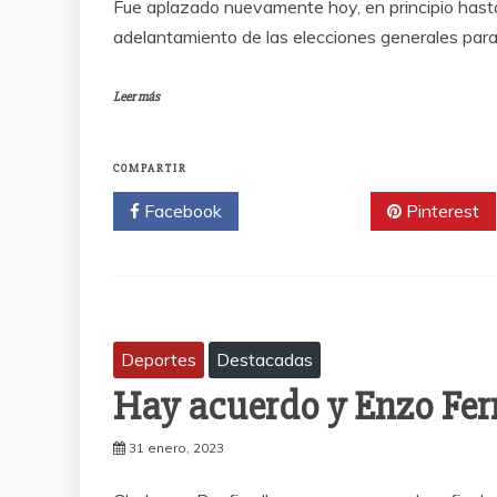
Fue aplazado nuevamente hoy, en principio hasta
adelantamiento de las elecciones generales para
Leer más
COMPARTIR
Facebook
Twitter
Pinterest
Deportes
Destacadas
Hay acuerdo y Enzo Fer
31 enero, 2023