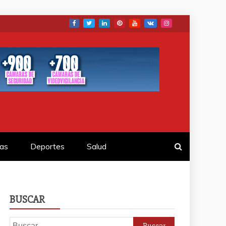
as
Deportes
Salud
BUSCAR
Buscar: