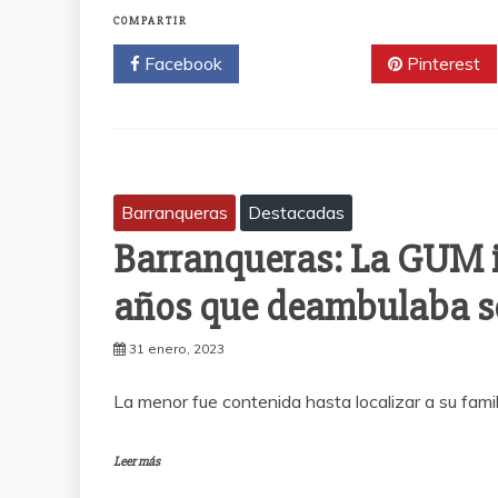
COMPARTIR
Facebook
Twitter
Pinterest
Barranqueras
Destacadas
Barranqueras: La GUM i
años que deambulaba so
31 enero, 2023
La menor fue contenida hasta localizar a su famil
Leer más