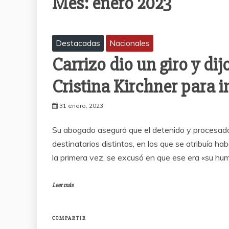
Mes:
enero 2023
Destacadas
Nacionales
Carrizo dio un giro y di
Cristina Kirchner para 
31 enero, 2023
Su abogado aseguró que el detenido y procesado
destinatarios distintos, en los que se atribuía hab
la primera vez, se excusó en que ese era «su hum
Leer más
COMPARTIR