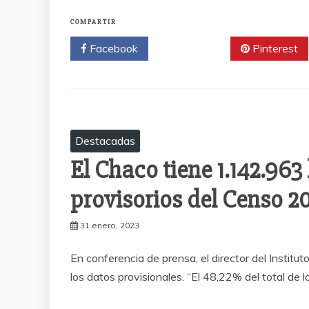
COMPARTIR
Facebook
Twitter
Pinterest
Destacadas
El Chaco tiene 1.142.963
provisorios del Censo 2
31 enero, 2023
En conferencia de prensa, el director del Instit
los datos provisionales. “El 48,22% del total de