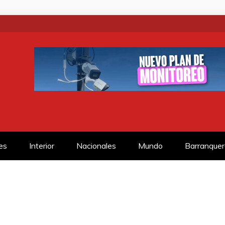
SS
es
Interior
Nacionales
Mundo
Barranquer