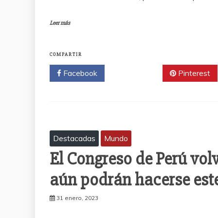
Leer más
COMPARTIR
Facebook
Twitter
Pinterest
Destacadas
Mundo
El Congreso de Perú volv
aún podrán hacerse este
31 enero, 2023