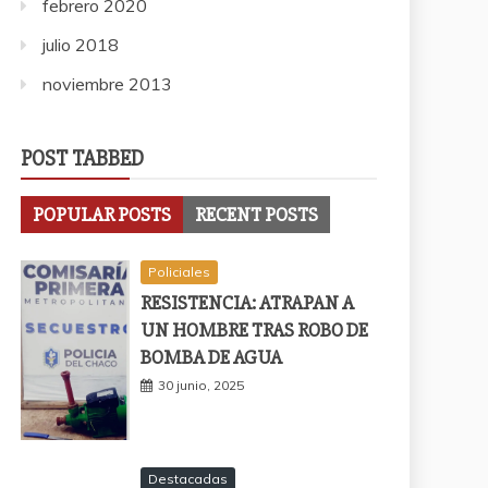
febrero 2020
julio 2018
noviembre 2013
POST TABBED
POPULAR POSTS
RECENT POSTS
Policiales
RESISTENCIA: ATRAPAN A
UN HOMBRE TRAS ROBO DE
BOMBA DE AGUA
30 junio, 2025
Destacadas