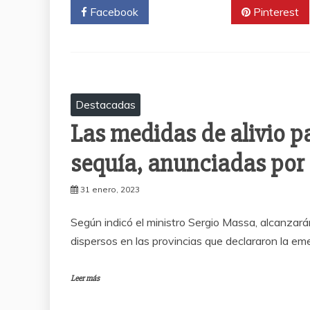
Facebook
Twitter
Pinterest
Destacadas
Las medidas de alivio p
sequía, anunciadas por 
31 enero, 2023
Según indicó el ministro Sergio Massa, alcanzará
dispersos en las provincias que declararon la em
Leer más