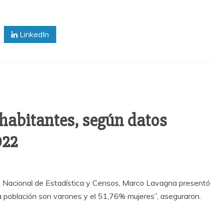
LinkedIn
 habitantes, según datos
022
uto Nacional de Estadística y Censos, Marco Lavagna presentó
 la población son varones y el 51,76% mujeres”, aseguraron.