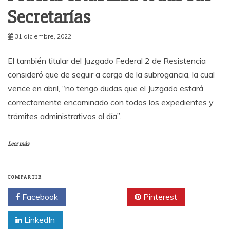
Secretarías
31 diciembre, 2022
El también titular del Juzgado Federal 2 de Resistencia
consideró que de seguir a cargo de la subrogancia, la cual
vence en abril, “no tengo dudas que el Juzgado estará
correctamente encaminado con todos los expedientes y
trámites administrativos al día”.
Leer más
COMPARTIR
Facebook
Twitter
Pinterest
LinkedIn