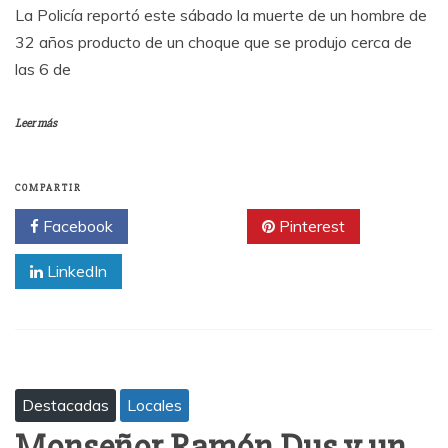
La Policía reportó este sábado la muerte de un hombre de
32 años producto de un choque que se produjo cerca de
las 6 de
Leer más
COMPARTIR
Facebook
Twitter
Pinterest
LinkedIn
Destacadas
Locales
Monseñor Ramón Dus y un