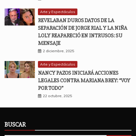
Arte y Espectáculos
REVELABAN DUROS DATOS DE LA
SEPARACIÓN DE JORGE RIAL Y LA NIÑA
LOLY REAPARECIÓ EN INTRUSOS: SU
MENSAJE
2 diciembre, 2025
Arte y Espectáculos
NANCY PAZOS INICIARÁ ACCIONES
LEGALES CONTRA MARIANA BREY: “VOY
POR TODO”
22 octubre, 2025
BUSCAR