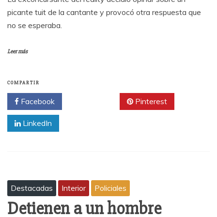
picante tuit de la cantante y provocó otra respuesta que
no se esperaba.
Leer más
COMPARTIR
Facebook
Twitter
Pinterest
LinkedIn
Destacadas
Interior
Policiales
Detienen a un hombre