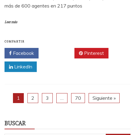
más de 600 agentes en 217 puntos
Leer más
COMPARTIR
Facebook
Twitter
Pinterest
LinkedIn
1
2
3
…
70
Siguiente »
BUSCAR