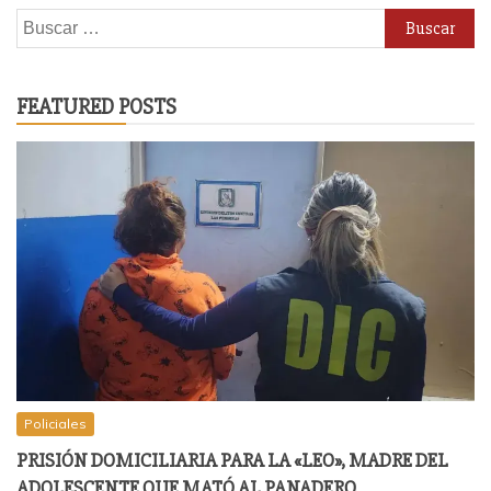
Buscar:
FEATURED POSTS
Policiales
PRISIÓN DOMICILIARIA PARA LA «LEO», MADRE DEL
ADOLESCENTE QUE MATÓ AL PANADERO