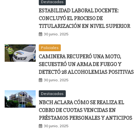
Destacadas
ESTABILIDAD LABORAL DOCENTE:
CONCLUYÓ EL PROCESO DE
TITULARIZACIÓN EN NIVEL SUPERIOR
30 junio, 2025
Policiales
CAMINERA RECUPERÓ UNA MOTO,
SECUESTRÓ UN ARMA DE FUEGO Y
DETECTÓ 28 ALCOHOLEMIAS POSITIVAS
30 junio, 2025
Destacadas
NBCH ACLARA CÓMO SE REALIZA EL
COBRO DE CUOTAS VENCIDAS EN
PRÉSTAMOS PERSONALES Y ANTICIPOS
30 junio, 2025