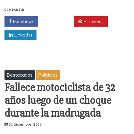
COMPARTIR
Facebook
Twitter
Pinterest
LinkedIn
Destacadas
Policiales
Fallece motociclista de 32
años luego de un choque
durante la madrugada
31 diciembre, 2022