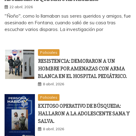
22 abril, 2026
"Ñoño", como lo llamaban sus seres queridos y amigos, fue
asesinado en Fontana, cuando salió de su casa tras
escuchar varios disparos. La investigación por
Policiales
RESISTENCIA: DEMORARON A UN
HOMBRE POR AMENAZAS CON ARMA
BLANCA EN EL HOSPITAL PEDIÁTRICO.
8 abril, 2026
Policiales
EXITOSO OPERATIVO DE BÚSQUEDA:
HALLARON A LA ADOLESCENTE SANA Y
SALVA.
8 abril, 2026