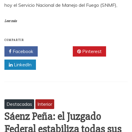
hoy el Servicio Nacional de Manejo del Fuego (SNMF),
Leer más
COMPARTIR
Facebook
Twitter
Pinterest
LinkedIn
Destacadas
Interior
Sáenz Peña: el Juzgado
Federal estabiliza todas sus