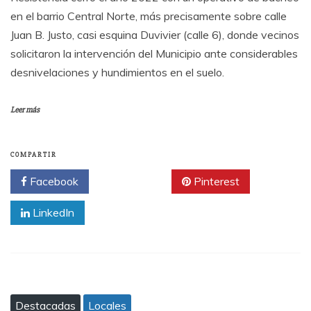
en el barrio Central Norte, más precisamente sobre calle
Juan B. Justo, casi esquina Duvivier (calle 6), donde vecinos
solicitaron la intervención del Municipio ante considerables
desnivelaciones y hundimientos en el suelo.
Leer más
COMPARTIR
Facebook
Twitter
Pinterest
LinkedIn
Destacadas
Locales