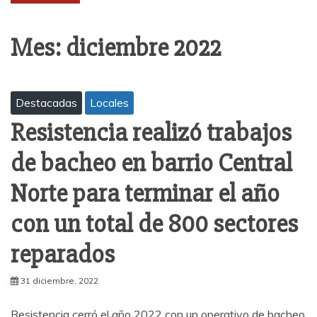
Mes:
diciembre 2022
Destacadas
Locales
Resistencia realizó trabajos
de bacheo en barrio Central
Norte para terminar el año
con un total de 800 sectores
reparados
31 diciembre, 2022
Resistencia cerró el año 2022 con un operativo de bacheo