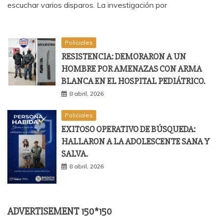
escuchar varios disparos. La investigación por
Policiales
RESISTENCIA: DEMORARON A UN
HOMBRE POR AMENAZAS CON ARMA
BLANCA EN EL HOSPITAL PEDIÁTRICO.
8 abril, 2026
Policiales
EXITOSO OPERATIVO DE BÚSQUEDA:
HALLARON A LA ADOLESCENTE SANA Y
SALVA.
8 abril, 2026
ADVERTISEMENT 150*150