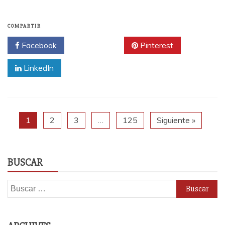
COMPARTIR
Facebook
Twitter
Pinterest
LinkedIn
1
2
3
…
125
Siguiente »
BUSCAR
Buscar: