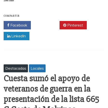
Leer más
COMPARTIR
Facebook
Twitter
Pinterest
LinkedIn
Destacadas
Locales
Cuesta sumó el apoyo de
veteranos de guerra en la
presentación de la lista 665