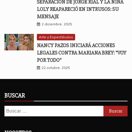
SEPARACIÓN DE JORGE RIAL Y LA NIÑA
LOLY REAPARECIÓ EN INTRUSOS: SU
MENSAJE
2 diciembre, 2025
Arte y Espectáculos
NANCY PAZOS INICIARÁ ACCIONES
LEGALES CONTRA MARIANA BREY: “VOY
POR TODO”
22 octubre, 2025
BUSCAR
Buscar: