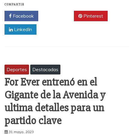
COMPARTIR
Facebook
Twitter
Pinterest
LinkedIn
Deportes
Destacadas
For Ever entrenó en el
Gigante de la Avenida y
ultima detalles para un
partido clave
31 mayo, 2023