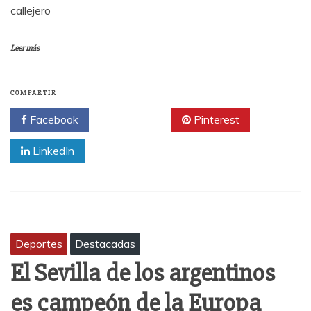
callejero
Leer más
COMPARTIR
Facebook
Twitter
Pinterest
LinkedIn
Deportes
Destacadas
El Sevilla de los argentinos
es campeón de la Europa