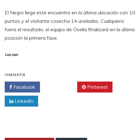
El Negro llega este encuentro en la última ubicación con 10
puntos y el visitante cosecha 14 unidades. Cualquiera
fuera el resultado, el equipo de Osella finalizará en la última
posición la primera fase.
Leer más
COMPARTIR
Facebook
Twitter
Pinterest
LinkedIn