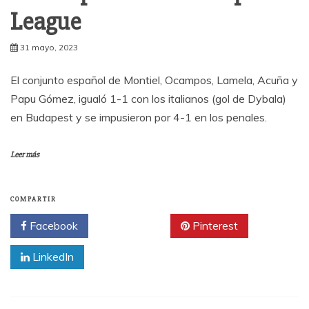
League
31 mayo, 2023
El conjunto español de Montiel, Ocampos, Lamela, Acuña y
Papu Gómez, igualó 1-1 con los italianos (gol de Dybala)
en Budapest y se impusieron por 4-1 en los penales.
Leer más
COMPARTIR
Facebook
Twitter
Pinterest
LinkedIn