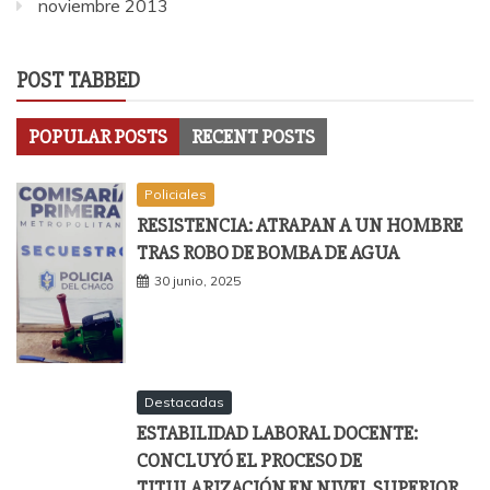
noviembre 2013
POST TABBED
POPULAR POSTS
RECENT POSTS
Policiales
RESISTENCIA: ATRAPAN A UN HOMBRE
TRAS ROBO DE BOMBA DE AGUA
30 junio, 2025
Destacadas
ESTABILIDAD LABORAL DOCENTE:
CONCLUYÓ EL PROCESO DE
TITULARIZACIÓN EN NIVEL SUPERIOR