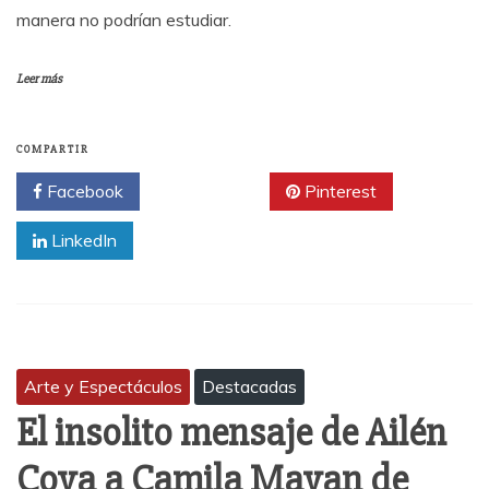
manera no podrían estudiar.
Leer más
COMPARTIR
Facebook
Twitter
Pinterest
LinkedIn
Arte y Espectáculos
Destacadas
El insolito mensaje de Ailén
Cova a Camila Mayan de