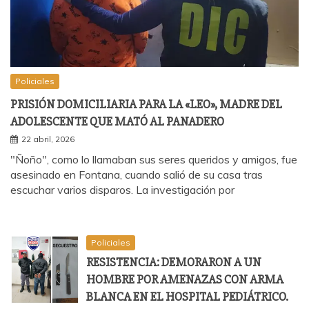
Policiales
PRISIÓN DOMICILIARIA PARA LA «LEO», MADRE DEL
ADOLESCENTE QUE MATÓ AL PANADERO
22 abril, 2026
"Ñoño", como lo llamaban sus seres queridos y amigos, fue
asesinado en Fontana, cuando salió de su casa tras
escuchar varios disparos. La investigación por
Policiales
RESISTENCIA: DEMORARON A UN
HOMBRE POR AMENAZAS CON ARMA
BLANCA EN EL HOSPITAL PEDIÁTRICO.