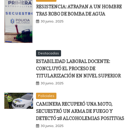
RESISTENCIA: ATRAPAN A UN HOMBRE
TRAS ROBO DE BOMBA DE AGUA
30 junio, 2025
Destacadas
ESTABILIDAD LABORAL DOCENTE:
CONCLUYÓ EL PROCESO DE
TITULARIZACIÓN EN NIVEL SUPERIOR
30 junio, 2025
Policiales
CAMINERA RECUPERÓ UNA MOTO,
SECUESTRÓ UN ARMA DE FUEGO Y
DETECTÓ 28 ALCOHOLEMIAS POSITIVAS
30 junio, 2025