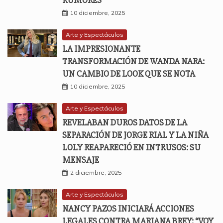
10 diciembre, 2025
Arte y Espectáculos
LA IMPRESIONANTE
TRANSFORMACIÓN DE WANDA NARA:
UN CAMBIO DE LOOK QUE SE NOTA
10 diciembre, 2025
Arte y Espectáculos
REVELABAN DUROS DATOS DE LA
SEPARACIÓN DE JORGE RIAL Y LA NIÑA
LOLY REAPARECIÓ EN INTRUSOS: SU
MENSAJE
2 diciembre, 2025
Arte y Espectáculos
NANCY PAZOS INICIARÁ ACCIONES
LEGALES CONTRA MARIANA BREY: “VOY