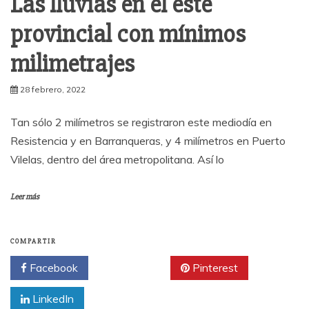
Las lluvias en el este
provincial con mínimos
milimetrajes
28 febrero, 2022
Tan sólo 2 milímetros se registraron este mediodía en
Resistencia y en Barranqueras, y 4 milímetros en Puerto
Vilelas, dentro del área metropolitana. Así lo
Leer más
COMPARTIR
Facebook
Twitter
Pinterest
LinkedIn