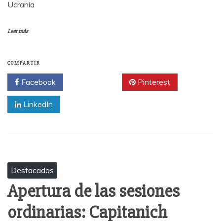
Ucrania
Leer más
COMPARTIR
Facebook
Twitter
Pinterest
LinkedIn
Destacadas
Apertura de las sesiones
ordinarias: Capitanich