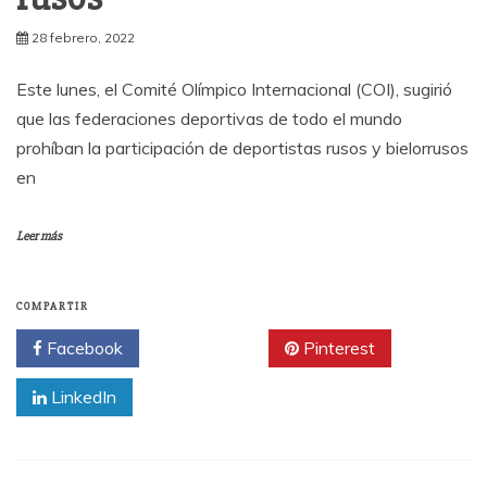
28 febrero, 2022
Este lunes, el Comité Olímpico Internacional (COI), sugirió
que las federaciones deportivas de todo el mundo
prohíban la participación de deportistas rusos y bielorrusos
en
Leer más
COMPARTIR
Facebook
Twitter
Pinterest
LinkedIn