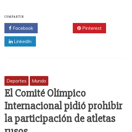
COMPARTIR
Facebook
Twitter
Pinterest
LinkedIn
Deportes
Mundo
El Comité Olímpico
Internacional pidió prohibir
la participación de atletas
rusos