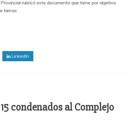
o Provincial rubricó este documento que tiene por objetivo
e tierras
LinkedIn
e 15 condenados al Complejo