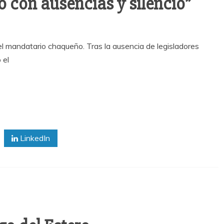
 con ausencias y silencio”
l mandatario chaqueño. Tras la ausencia de legisladores
 el
LinkedIn