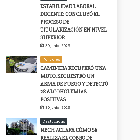
ESTABILIDAD LABORAL
DOCENTE: CONCLUYÓ EL
PROCESO DE
TITULARIZACIÓN EN NIVEL
SUPERIOR
30 junio, 2025
Policiales
CAMINERA RECUPERÓ UNA
MOTO, SECUESTRÓ UN
ARMA DE FUEGO Y DETECTÓ
28 ALCOHOLEMIAS
POSITIVAS
30 junio, 2025
Destacadas
NBCH ACLARA CÓMO SE
REALIZA EL COBRO DE