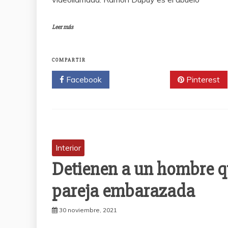
Leer más
COMPARTIR
Facebook
Twitter
Pinterest
Interior
Detienen a un hombre qu
pareja embarazada
30 noviembre, 2021