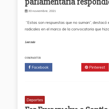
parlamentaria respondió
30 noviembre, 2021
“Estas son respuestas que no suman”, destacó e
radicales en el marco de la convocatoria que hizo
Leer más
COMPARTIR
Facebook
Twitter
Pinterest
Deportes