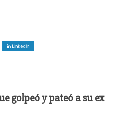
LinkedIn
e golpeó y pateó a su ex