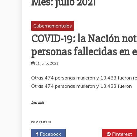
Mes:
julio 2021
Gubernamentales
COVID-19: la Nación noti
personas fallecidas en 
31 julio, 2021
Otras 474 personas murieron y 13.483 fueron rep
Otras 474 personas murieron y 13.483 fueron
Leer más
COMPARTIR
Facebook
Twitter
Pinterest