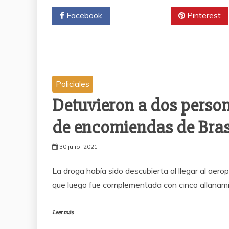
Facebook
Twitter
Pinterest
Policiales
Detuvieron a dos person
de encomiendas de Bras
30 julio, 2021
La droga había sido descubierta al llegar al aer
que luego fue complementada con cinco allanami
Leer más