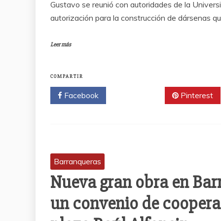
Gustavo se reunió con autoridades de la Universi
autorización para la construcción de dársenas qu
Leer más
COMPARTIR
Facebook
Twitter
Pinterest
Barranqueras
Nueva gran obra en Bar
un convenio de cooperac