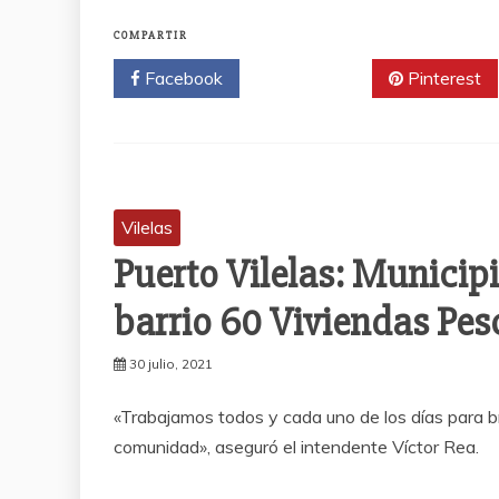
COMPARTIR
Facebook
Twitter
Pinterest
Vilelas
Puerto Vilelas: Municipi
barrio 60 Viviendas Pe
30 julio, 2021
«Trabajamos todos y cada uno de los días para br
comunidad», aseguró el intendente Víctor Rea.