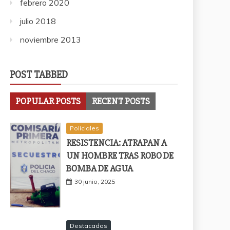
febrero 2020
julio 2018
noviembre 2013
POST TABBED
POPULAR POSTS
RECENT POSTS
Policiales
RESISTENCIA: ATRAPAN A
UN HOMBRE TRAS ROBO DE
BOMBA DE AGUA
30 junio, 2025
Destacadas