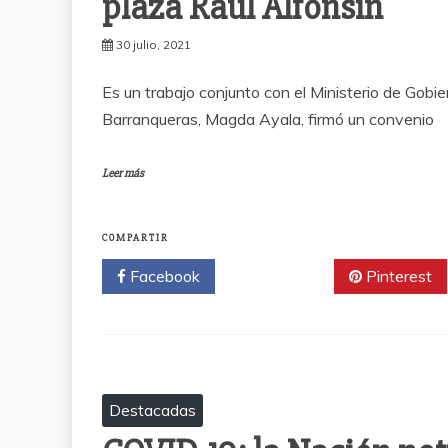
plaza Raúl Alfonsin
30 julio, 2021
Es un trabajo conjunto con el Ministerio de Gobi
Barranqueras, Magda Ayala, firmó un convenio
Leer más
COMPARTIR
Facebook
Twitter
Pinterest
Destacadas