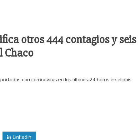
fica otros 444 contagios y seis
el Chaco
ortadas con coronavirus en las últimas 24 horas en el país.
LinkedIn