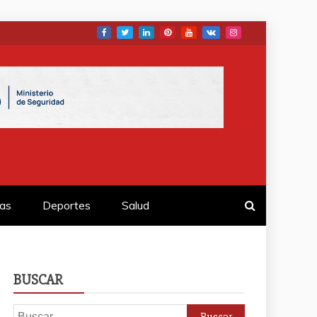
as
Deportes
Salud
BUSCAR
Buscar: