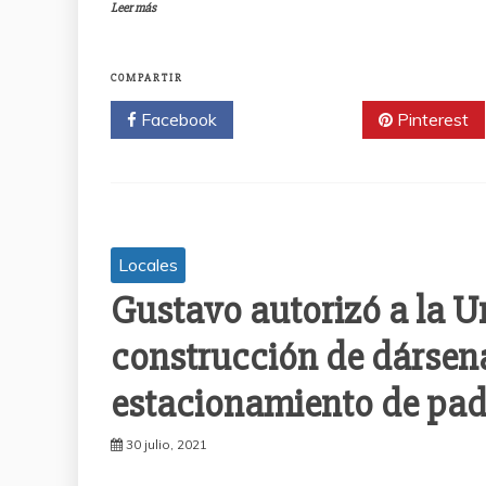
Leer más
COMPARTIR
Facebook
Twitter
Pinterest
Locales
Gustavo autorizó a la U
construcción de dársena
estacionamiento de pad
30 julio, 2021