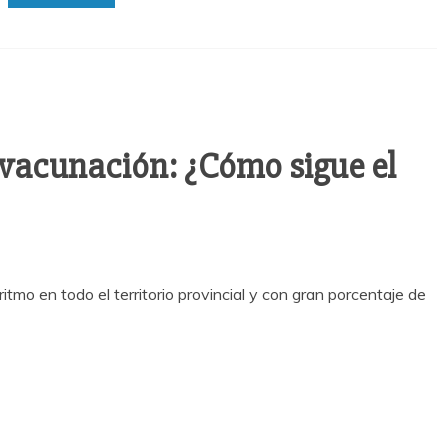
vacunación: ¿Cómo sigue el
tmo en todo el territorio provincial y con gran porcentaje de