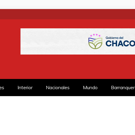
SS
es
Interior
Nacionales
Mundo
Barranquer