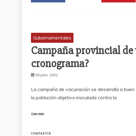
Gubernamentales
Campaña provincial de 
cronograma?
30 julio, 2021
La campaña de vacunación se desarrolla a buen ri
la población objetivo inoculada contra la
Leer más
COMPARTIR