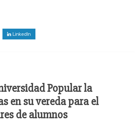
LinkedIn
niversidad Popular la
s en su vereda para el
res de alumnos