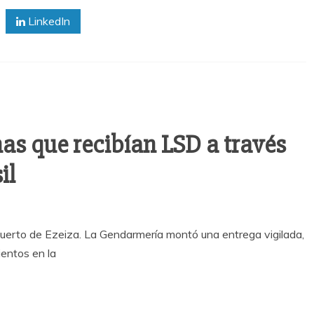
LinkedIn
as que recibían LSD a través
il
opuerto de Ezeiza. La Gendarmería montó una entrega vigilada,
entos en la