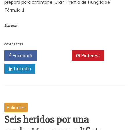
prepara para afrontar el Gran Premio de Hungría de
Fórmula 1
Leer más
COMPARTIR
Facebook
Twitter
Pinterest
LinkedIn
Policiales
Seis heridos por una