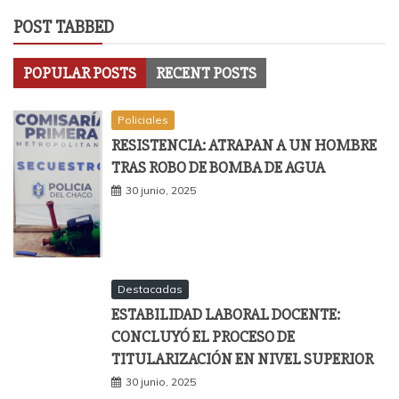
POST TABBED
POPULAR POSTS
RECENT POSTS
Policiales
RESISTENCIA: ATRAPAN A UN HOMBRE
TRAS ROBO DE BOMBA DE AGUA
30 junio, 2025
Destacadas
ESTABILIDAD LABORAL DOCENTE:
CONCLUYÓ EL PROCESO DE
TITULARIZACIÓN EN NIVEL SUPERIOR
30 junio, 2025