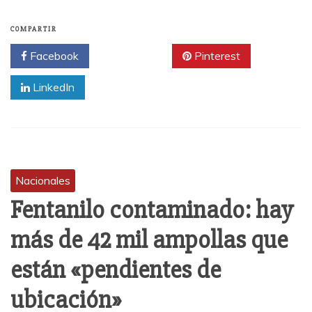
COMPARTIR
Facebook
Twitter
Pinterest
LinkedIn
Nacionales
Fentanilo contaminado: hay
más de 42 mil ampollas que
están «pendientes de
ubicación»