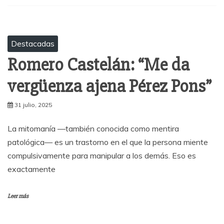
Destacadas
Romero Castelán: “Me da
vergüenza ajena Pérez Pons”
31 julio, 2025
La mitomanía —también conocida como mentira
patológica— es un trastorno en el que la persona miente
compulsivamente para manipular a los demás. Eso es
exactamente
Leer más