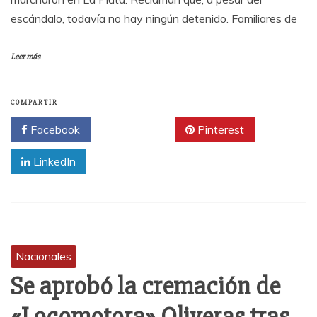
escándalo, todavía no hay ningún detenido. Familiares de
Leer más
COMPARTIR
Facebook
Twitter
Pinterest
LinkedIn
Nacionales
Se aprobó la cremación de
«Locomotora» Oliveras tras