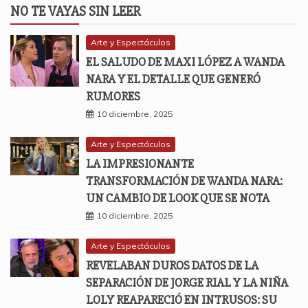
NO TE VAYAS SIN LEER
Arte y Espectáculos
EL SALUDO DE MAXI LÓPEZ A WANDA
NARA Y EL DETALLE QUE GENERÓ
RUMORES
10 diciembre, 2025
Arte y Espectáculos
LA IMPRESIONANTE
TRANSFORMACIÓN DE WANDA NARA:
UN CAMBIO DE LOOK QUE SE NOTA
10 diciembre, 2025
Arte y Espectáculos
REVELABAN DUROS DATOS DE LA
SEPARACIÓN DE JORGE RIAL Y LA NIÑA
LOLY REAPARECIÓ EN INTRUSOS: SU