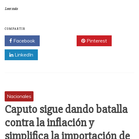
Leer más
COMPARTIR
Facebook
Twitter
Pinterest
LinkedIn
Nacionales
Caputo sigue dando batalla
contra la inflación y
simplifica la importación de