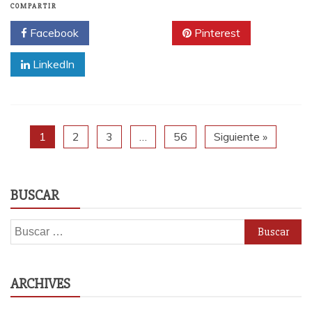
COMPARTIR
Facebook
Twitter
Pinterest
LinkedIn
1
2
3
…
56
Siguiente »
BUSCAR
Buscar:
ARCHIVES