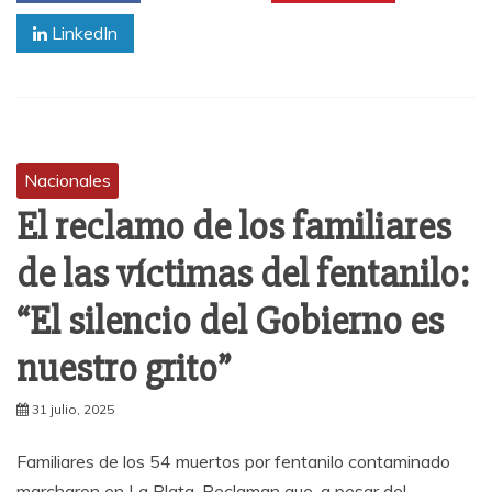
LinkedIn
Nacionales
El reclamo de los familiares
de las víctimas del fentanilo:
“El silencio del Gobierno es
nuestro grito”
31 julio, 2025
Familiares de los 54 muertos por fentanilo contaminado
marcharon en La Plata. Reclaman que, a pesar del