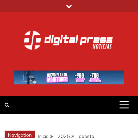
Saltar
al
contenido
DIGITAL PRESS
NOTICIAS Y MUCHO MÁS
Navigation
Inicio
2025
agosto