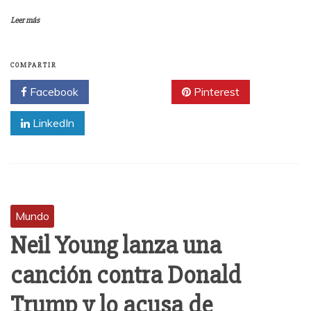
Leer más
COMPARTIR
Facebook
Twitter
Pinterest
LinkedIn
Mundo
Neil Young lanza una
canción contra Donald
Trump y lo acusa de