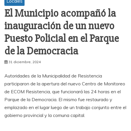
Locales
El Municipio acompañó la
inauguración de un nuevo
Puesto Policial en el Parque
de la Democracia
31 diciembre, 2024
Autoridades de la Municipalidad de Resistencia
participaron de la apertura del nuevo Centro de Monitoreo
de ECOM Resistencia, que funcionará las 24 horas en el
Parque de la Democracia. El mismo fue restaurado y
emplazado en el lugar luego de un trabajo conjunto entre el
gobierno provincial y la comuna capital.