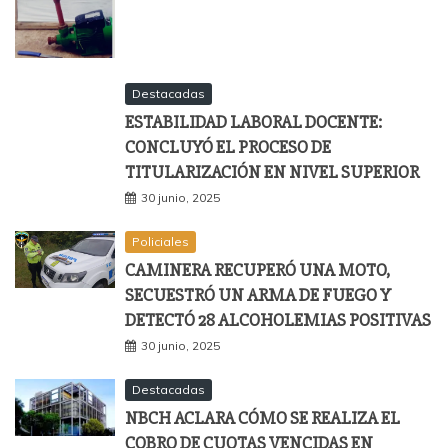
Destacadas
ESTABILIDAD LABORAL DOCENTE:
CONCLUYÓ EL PROCESO DE
TITULARIZACIÓN EN NIVEL SUPERIOR
30 junio, 2025
Policiales
CAMINERA RECUPERÓ UNA MOTO,
SECUESTRÓ UN ARMA DE FUEGO Y
DETECTÓ 28 ALCOHOLEMIAS POSITIVAS
30 junio, 2025
Destacadas
NBCH ACLARA CÓMO SE REALIZA EL
COBRO DE CUOTAS VENCIDAS EN