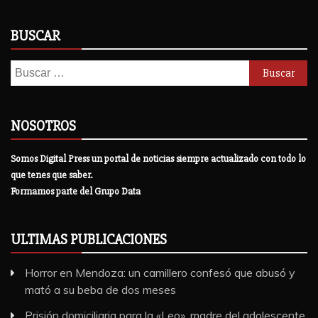
BUSCAR
Buscar:
NOSOTROS
Somos Digital Press un portal de noticias siempre actualizado con todo lo
que tenes que saber.
Formamos parte del Grupo Data
ULTIMAS PUBLICACIONES
Horror en Mendoza: un camillero confesó que abusó y
mató a su beba de dos meses
Prisión domiciliaria para la «Leo», madre del adolescente