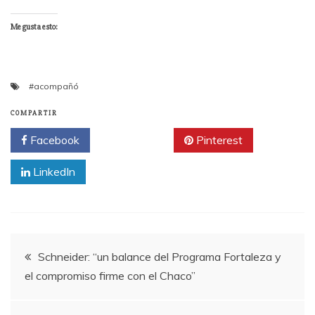
Me gusta esto:
#acompañó
COMPARTIR
Facebook
Twitter
Pinterest
LinkedIn
Navegación
Schneider: “un balance del Programa Fortaleza y
el compromiso firme con el Chaco”
de