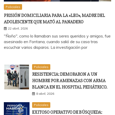
Policiales
PRISIÓN DOMICILIARIA PARA LA «LEO», MADRE DEL
ADOLESCENTE QUE MATÓ AL PANADERO
22 abril, 2026
"Ñoño", como lo llamaban sus seres queridos y amigos, fue
asesinado en Fontana, cuando salió de su casa tras
escuchar varios disparos. La investigación por
Policiales
RESISTENCIA: DEMORARON A UN
HOMBRE POR AMENAZAS CON ARMA
BLANCA EN EL HOSPITAL PEDIÁTRICO.
8 abril, 2026
Policiales
EXITOSO OPERATIVO DE BÚSQUEDA: