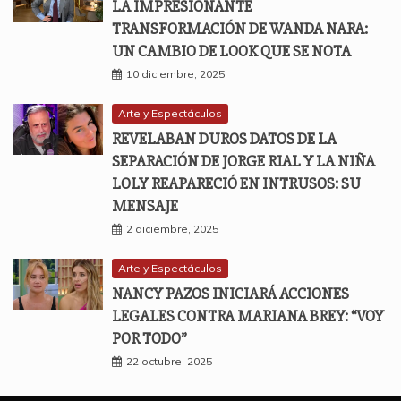
LA IMPRESIONANTE
TRANSFORMACIÓN DE WANDA NARA:
UN CAMBIO DE LOOK QUE SE NOTA
10 diciembre, 2025
Arte y Espectáculos
REVELABAN DUROS DATOS DE LA
SEPARACIÓN DE JORGE RIAL Y LA NIÑA
LOLY REAPARECIÓ EN INTRUSOS: SU
MENSAJE
2 diciembre, 2025
Arte y Espectáculos
NANCY PAZOS INICIARÁ ACCIONES
LEGALES CONTRA MARIANA BREY: “VOY
POR TODO”
22 octubre, 2025