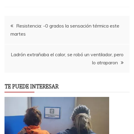
Navegación
Resistencia: -0 grados la sensación térmica este
martes
de
entradas
Ladrón extrañaba el calor, se robó un ventilador, pero
lo atraparon
TE PUEDE INTERESAR