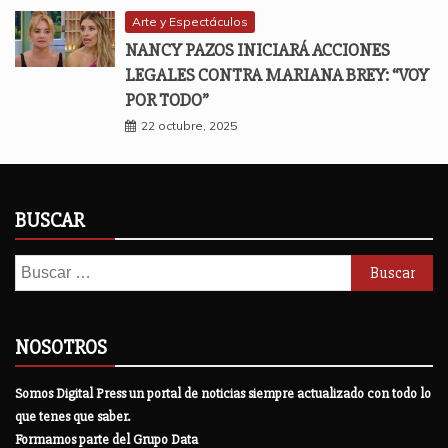
Arte y Espectáculos
NANCY PAZOS INICIARÁ ACCIONES
LEGALES CONTRA MARIANA BREY: “VOY
POR TODO”
22 octubre, 2025
BUSCAR
Buscar:
NOSOTROS
Somos Digital Press un portal de noticias siempre actualizado con todo lo
que tenes que saber.
Formamos parte del Grupo Data