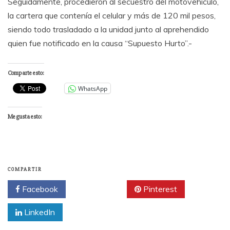
Seguidamente, procedieron al secuestro del motovehiculo,
la cartera que contenía el celular y más de 120 mil pesos,
siendo todo trasladado a la unidad junto al aprehendido
quien fue notificado en la causa “Supuesto Hurto”.-
Comparte esto:
WhatsApp
Me gusta esto:
COMPARTIR
Facebook
Twitter
Pinterest
LinkedIn