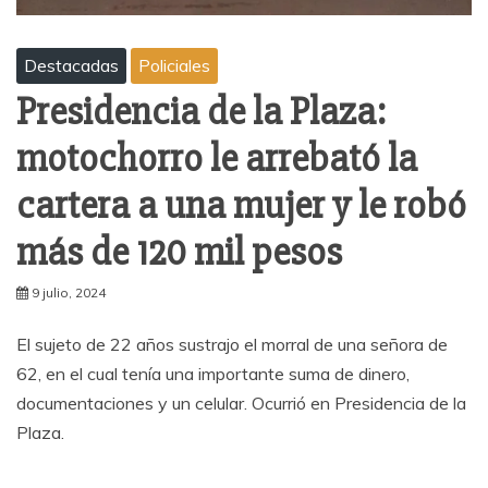
Destacadas
Policiales
Presidencia de la Plaza:
motochorro le arrebató la
cartera a una mujer y le robó
más de 120 mil pesos
9 julio, 2024
El sujeto de 22 años sustrajo el morral de una señora de
62, en el cual tenía una importante suma de dinero,
documentaciones y un celular. Ocurrió en Presidencia de la
Plaza.