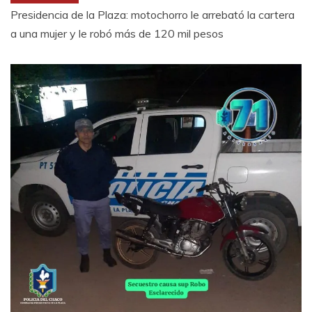
Presidencia de la Plaza: motochorro le arrebató la cartera
a una mujer y le robó más de 120 mil pesos