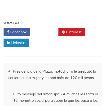
COMPARTIR
Facebook
Twitter
Pinterest
LinkedIn
Navegación
Presidencia de la Plaza: motochorro le arrebató la
cartera a una mujer y le robó más de 120 mil pesos
de
entradas
Duro mensaje del arzobispo: «A muchos les falta el
termómetro social para saber lo que les pasa a los