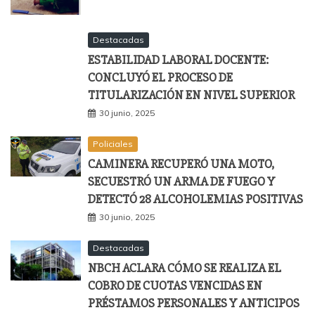
Destacadas
ESTABILIDAD LABORAL DOCENTE:
CONCLUYÓ EL PROCESO DE
TITULARIZACIÓN EN NIVEL SUPERIOR
30 junio, 2025
Policiales
CAMINERA RECUPERÓ UNA MOTO,
SECUESTRÓ UN ARMA DE FUEGO Y
DETECTÓ 28 ALCOHOLEMIAS POSITIVAS
30 junio, 2025
Destacadas
NBCH ACLARA CÓMO SE REALIZA EL
COBRO DE CUOTAS VENCIDAS EN
PRÉSTAMOS PERSONALES Y ANTICIPOS