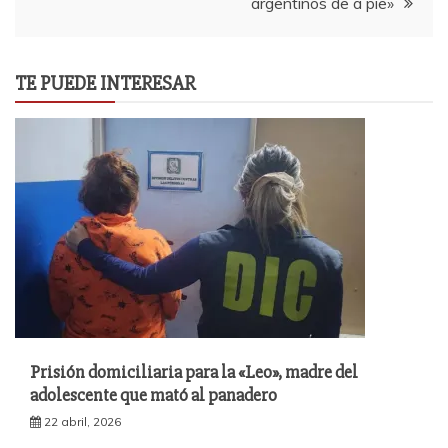
argentinos de a pie»
TE PUEDE INTERESAR
Prisión domiciliaria para la «Leo», madre del
adolescente que mató al panadero
22 abril, 2026