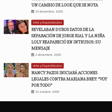
UN CAMBIO DE LOOK QUE SE NOTA
10 diciembre, 2025
Arte y Espectáculos
REVELABAN DUROS DATOS DE LA
SEPARACIÓN DE JORGE RIAL Y LA NIÑA
LOLY REAPARECIÓ EN INTRUSOS: SU
MENSAJE
2 diciembre, 2025
Arte y Espectáculos
NANCY PAZOS INICIARÁ ACCIONES
LEGALES CONTRA MARIANA BREY: “VOY
POR TODO”
22 octubre, 2025