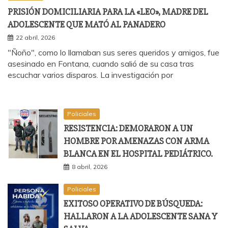
PRISIÓN DOMICILIARIA PARA LA «LEO», MADRE DEL
ADOLESCENTE QUE MATÓ AL PANADERO
22 abril, 2026
"Ñoño", como lo llamaban sus seres queridos y amigos, fue
asesinado en Fontana, cuando salió de su casa tras
escuchar varios disparos. La investigación por
Policiales
RESISTENCIA: DEMORARON A UN
HOMBRE POR AMENAZAS CON ARMA
BLANCA EN EL HOSPITAL PEDIÁTRICO.
8 abril, 2026
Policiales
EXITOSO OPERATIVO DE BÚSQUEDA:
HALLARON A LA ADOLESCENTE SANA Y