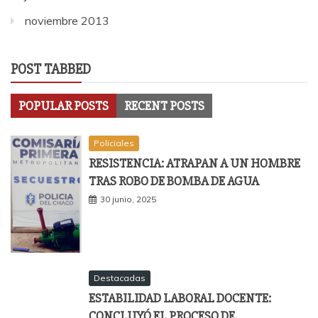
noviembre 2013
POST TABBED
POPULAR POSTS
RECENT POSTS
Policiales
RESISTENCIA: ATRAPAN A UN HOMBRE
TRAS ROBO DE BOMBA DE AGUA
30 junio, 2025
Destacadas
ESTABILIDAD LABORAL DOCENTE:
CONCLUYÓ EL PROCESO DE