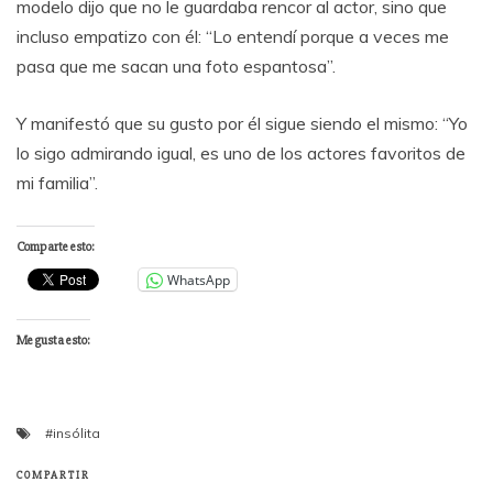
modelo dijo que no le guardaba rencor al actor, sino que
incluso empatizo con él: “Lo entendí porque a veces me
pasa que me sacan una foto espantosa”.
Y manifestó que su gusto por él sigue siendo el mismo: “Yo
lo sigo admirando igual, es uno de los actores favoritos de
mi familia”.
Comparte esto:
WhatsApp
Me gusta esto:
#insólita
COMPARTIR