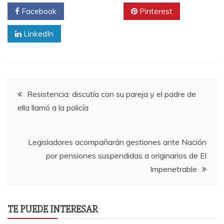
Facebook
Twitter
Pinterest
LinkedIn
Navegación
Resistencia: discutía con su pareja y el padre de
ella llamó a la policía
de
entradas
Legisladores acompañarán gestiones ante Nación
por pensiones suspendidas a originarios de El
Impenetrable
TE PUEDE INTERESAR