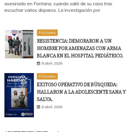
asesinado en Fontana, cuando salió de su casa tras
escuchar varios disparos. La investigación por
Policiales
RESISTENCIA: DEMORARON A UN
HOMBRE POR AMENAZAS CON ARMA
BLANCA EN EL HOSPITAL PEDIÁTRICO.
8 abril, 2026
Policiales
EXITOSO OPERATIVO DE BÚSQUEDA:
HALLARON A LA ADOLESCENTE SANA Y
SALVA.
8 abril, 2026