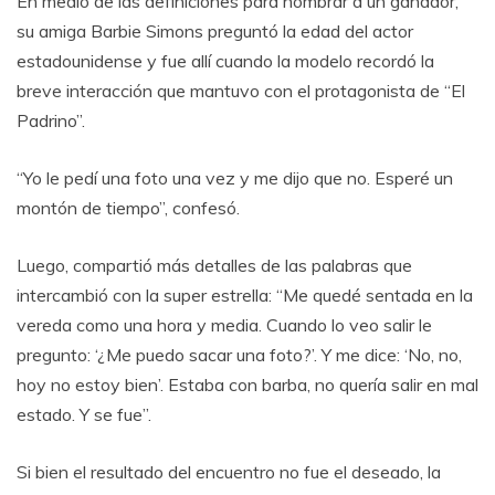
En medio de las definiciones para nombrar a un ganador,
su amiga Barbie Simons preguntó la edad del actor
estadounidense y fue allí cuando la modelo recordó la
breve interacción que mantuvo con el protagonista de “El
Padrino”.
“Yo le pedí una foto una vez y me dijo que no. Esperé un
montón de tiempo”, confesó.
Luego, compartió más detalles de las palabras que
intercambió con la super estrella: “Me quedé sentada en la
vereda como una hora y media. Cuando lo veo salir le
pregunto: ‘¿Me puedo sacar una foto?’. Y me dice: ‘No, no,
hoy no estoy bien’. Estaba con barba, no quería salir en mal
estado. Y se fue”.
Si bien el resultado del encuentro no fue el deseado, la