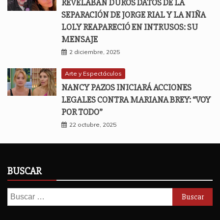
REVELABAN DUROS DATOS DE LA
SEPARACIÓN DE JORGE RIAL Y LA NIÑA
LOLY REAPARECIÓ EN INTRUSOS: SU
MENSAJE
2 diciembre, 2025
Arte y Espectáculos
NANCY PAZOS INICIARÁ ACCIONES
LEGALES CONTRA MARIANA BREY: “VOY
POR TODO”
22 octubre, 2025
BUSCAR
Buscar: