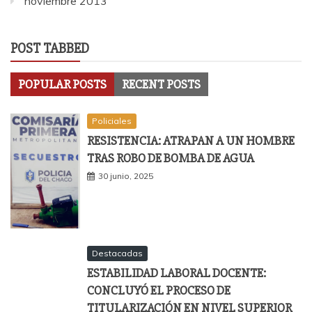
noviembre 2013
POST TABBED
POPULAR POSTS
RECENT POSTS
Policiales
RESISTENCIA: ATRAPAN A UN HOMBRE
TRAS ROBO DE BOMBA DE AGUA
30 junio, 2025
Destacadas
ESTABILIDAD LABORAL DOCENTE:
CONCLUYÓ EL PROCESO DE
TITULARIZACIÓN EN NIVEL SUPERIOR