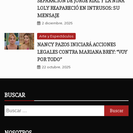
SEPARACIÓN DE JORGE RIAL Y LA NIÑA
LOLY REAPARECIÓ EN INTRUSOS: SU
MENSAJE
2 diciembre, 2025
Arte y Espectáculos
NANCY PAZOS INICIARÁ ACCIONES
LEGALES CONTRA MARIANA BREY: “VOY
POR TODO”
22 octubre, 2025
BUSCAR
Buscar:
NOSOTROS