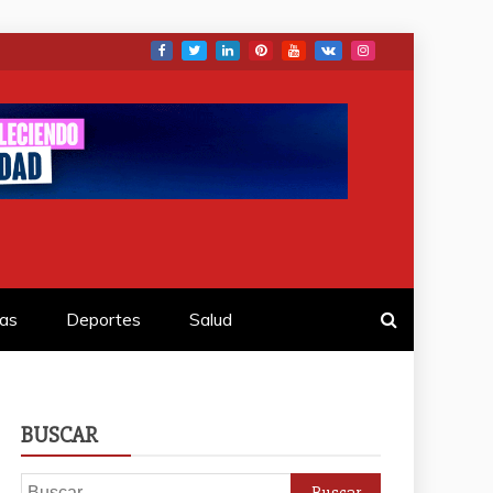
as
Deportes
Salud
BUSCAR
Buscar: