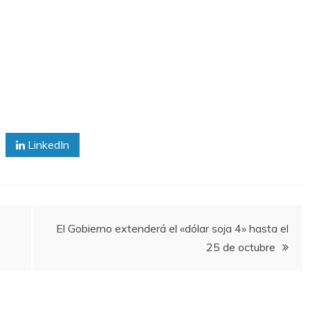
LinkedIn
El Gobierno extenderá el «dólar soja 4» hasta el
25 de octubre