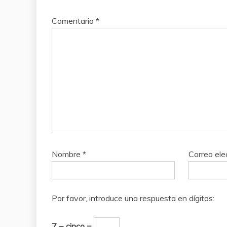
Comentario
*
Nombre
*
Correo ele
Por favor, introduce una respuesta en dígitos:
7 − cinco =