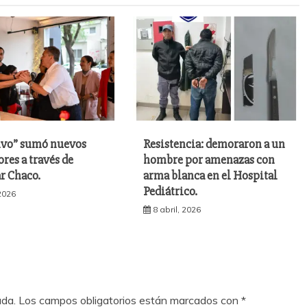
ivo” sumó nuevos
Resistencia: demoraron a un
ores a través de
hombre por amenazas con
r Chaco.
arma blanca en el Hospital
Pediátrico.
 2026
8 abril, 2026
ada.
Los campos obligatorios están marcados con
*