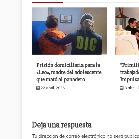
Prisión domiciliaria para la
“Primit
«Leo», madre del adolescente
trabajad
que mató al panadero
Impulsa
22 abril, 2026
8 abril,
Deja una respuesta
Tu dirección de correo electrónico no será public