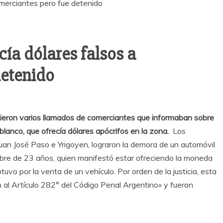
cía dólares falsos a
detenido
cibieron varios llamados de comerciantes que informaban sobre
lanco, que ofrecía dólares apócrifos en la zona.
Los
 Juan José Paso e Yrigoyen, lograron la demora de un automóvil
mbre de 23 años, quien manifestó estar ofreciendo la moneda
btuvo por la venta de un vehículo. Por orden de la justicia, esta
n al Artículo 282° del Código Penal Argentino» y fueron