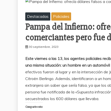
Destacadas
Policiales
Pampa del Infierno: ofre
comerciantes pero fue 
30 septiembre, 2023
Este viernes a las 13, los agentes policiales re
una misma situación: un hombre en un automóvil b
efectivos fueron al lugar y en la intersección de
Citroën Berlingo. Además, identificaron a un ho
extranjera sin saber que sería falsa, ya que los o
persona fue notificada de la «Supuesta infracció
secuestrados los 600 dólares que llevaba.
Comparte esto: