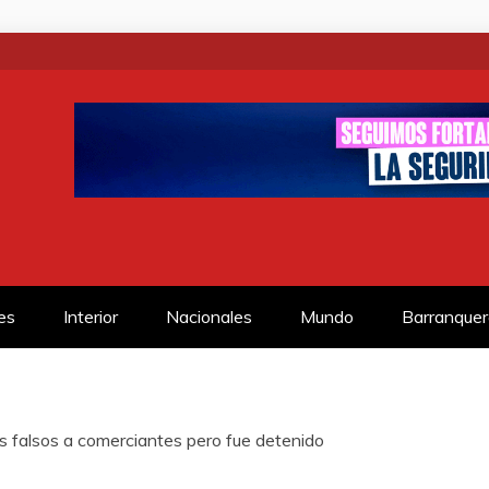
SS
es
Interior
Nacionales
Mundo
Barranquer
es falsos a comerciantes pero fue detenido