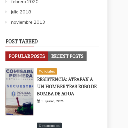
febrero 2020
julio 2018
noviembre 2013
POST TABBED
POPULAR POSTS
RECENT POSTS
Policiales
RESISTENCIA: ATRAPAN A
UN HOMBRE TRAS ROBO DE
BOMBA DE AGUA
30 junio, 2025
Destacadas