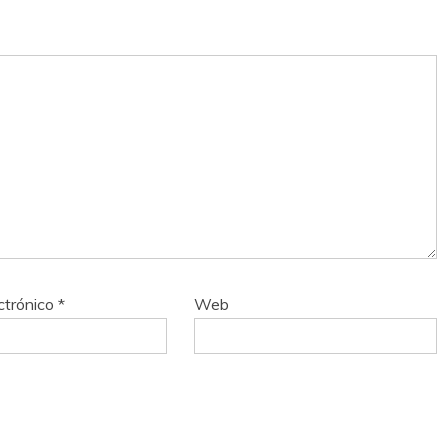
ctrónico
*
Web