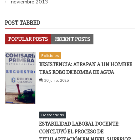
noviembre 2013
POST TABBED
POPULAR POSTS
RECENT POSTS
Policiales
RESISTENCIA: ATRAPAN A UN HOMBRE
TRAS ROBO DE BOMBA DE AGUA
30 junio, 2025
Destacadas
ESTABILIDAD LABORAL DOCENTE:
CONCLUYÓ EL PROCESO DE
TITULARIZACIÓN EN NIVEL SUPERIOR