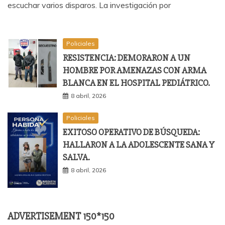
escuchar varios disparos. La investigación por
Policiales
RESISTENCIA: DEMORARON A UN
HOMBRE POR AMENAZAS CON ARMA
BLANCA EN EL HOSPITAL PEDIÁTRICO.
8 abril, 2026
Policiales
EXITOSO OPERATIVO DE BÚSQUEDA:
HALLARON A LA ADOLESCENTE SANA Y
SALVA.
8 abril, 2026
ADVERTISEMENT 150*150