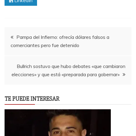
LinkedIn
Navegación
Pampa del Infierno: ofrecía dólares falsos a
comerciantes pero fue detenido
de
entradas
Bullrich sostuvo que hubo debates «que cambiaron
elecciones» y que está «preparada para gobernar»
TE PUEDE INTERESAR