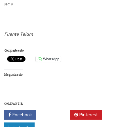
BCR.
Fuente Telam
Comparte esto:
WhatsApp
Me gusta esto:
COMPARTIR
Facebook
Twitter
Pinterest