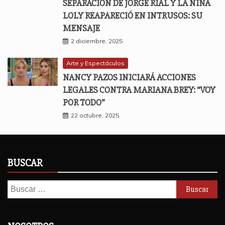
SEPARACIÓN DE JORGE RIAL Y LA NIÑA
LOLY REAPARECIÓ EN INTRUSOS: SU
MENSAJE
2 diciembre, 2025
Arte y Espectáculos
NANCY PAZOS INICIARÁ ACCIONES
LEGALES CONTRA MARIANA BREY: “VOY
POR TODO”
22 octubre, 2025
BUSCAR
Buscar: