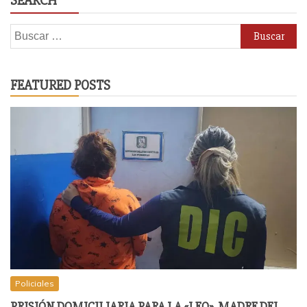
SEARCH
Buscar:
FEATURED POSTS
Policiales
PRISIÓN DOMICILIARIA PARA LA «LEO», MADRE DEL