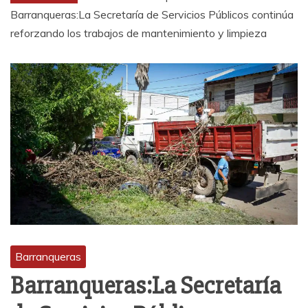
Barranqueras:La Secretaría de Servicios Públicos continúa
reforzando los trabajos de mantenimiento y limpieza
Barranqueras
Barranqueras:La Secretaría