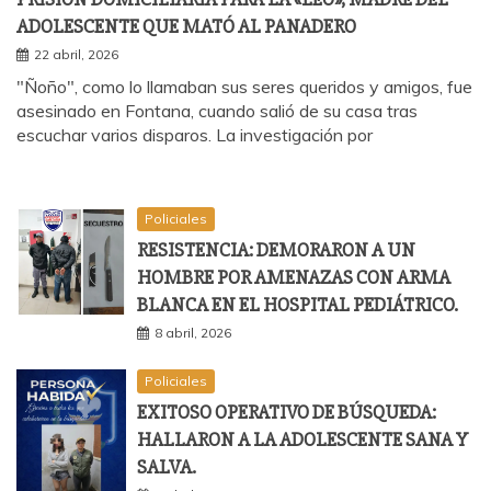
ADOLESCENTE QUE MATÓ AL PANADERO
22 abril, 2026
"Ñoño", como lo llamaban sus seres queridos y amigos, fue
asesinado en Fontana, cuando salió de su casa tras
escuchar varios disparos. La investigación por
Policiales
RESISTENCIA: DEMORARON A UN
HOMBRE POR AMENAZAS CON ARMA
BLANCA EN EL HOSPITAL PEDIÁTRICO.
8 abril, 2026
Policiales
EXITOSO OPERATIVO DE BÚSQUEDA:
HALLARON A LA ADOLESCENTE SANA Y
SALVA.