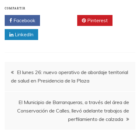
COMPARTIR
Facebook
Twitter
Pinterest
LinkedIn
Navegación
El lunes 26: nuevo operativo de abordaje territorial
de salud en Presidencia de la Plaza
de
entradas
El Municipio de Barranqueras, a través del área de
Conservación de Calles, llevó adelante trabajos de
perfilamiento de calzada