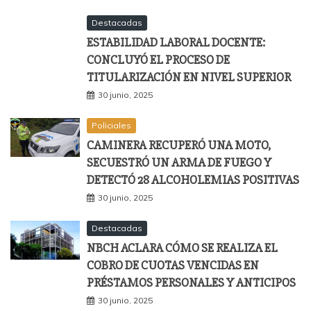
Destacadas
ESTABILIDAD LABORAL DOCENTE:
CONCLUYÓ EL PROCESO DE
TITULARIZACIÓN EN NIVEL SUPERIOR
30 junio, 2025
Policiales
CAMINERA RECUPERÓ UNA MOTO,
SECUESTRÓ UN ARMA DE FUEGO Y
DETECTÓ 28 ALCOHOLEMIAS POSITIVAS
30 junio, 2025
Destacadas
NBCH ACLARA CÓMO SE REALIZA EL
COBRO DE CUOTAS VENCIDAS EN
PRÉSTAMOS PERSONALES Y ANTICIPOS
30 junio, 2025