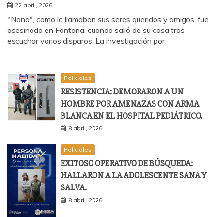
22 abril, 2026
"Ñoño", como lo llamaban sus seres queridos y amigos, fue
asesinado en Fontana, cuando salió de su casa tras
escuchar varios disparos. La investigación por
Policiales
RESISTENCIA: DEMORARON A UN
HOMBRE POR AMENAZAS CON ARMA
BLANCA EN EL HOSPITAL PEDIÁTRICO.
8 abril, 2026
Policiales
EXITOSO OPERATIVO DE BÚSQUEDA:
HALLARON A LA ADOLESCENTE SANA Y
SALVA.
8 abril, 2026