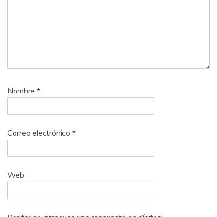
Nombre
*
Correo electrónico
*
Web
Por favor, introduce una respuesta en dígitos: