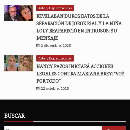
Arte y Espectáculos
REVELABAN DUROS DATOS DE LA
SEPARACIÓN DE JORGE RIAL Y LA NIÑA
LOLY REAPARECIÓ EN INTRUSOS: SU
MENSAJE
2 diciembre, 2025
Arte y Espectáculos
NANCY PAZOS INICIARÁ ACCIONES
LEGALES CONTRA MARIANA BREY: “VOY
POR TODO”
22 octubre, 2025
BUSCAR
Buscar: