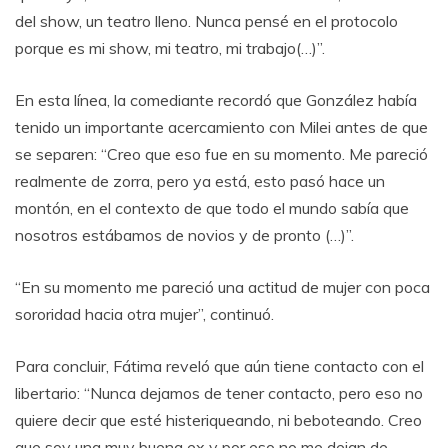
del show, un teatro lleno. Nunca pensé en el protocolo
porque es mi show, mi teatro, mi trabajo(…)”.
En esta línea, la comediante recordó que González había
tenido un importante acercamiento con Milei antes de que
se separen: “Creo que eso fue en su momento. Me pareció
realmente de zorra, pero ya está, esto pasó hace un
montón, en el contexto de que todo el mundo sabía que
nosotros estábamos de novios y de pronto (…)”.
“En su momento me pareció una actitud de mujer con poca
sororidad hacia otra mujer”, continuó.
Para concluir, Fátima reveló que aún tiene contacto con el
libertario: “Nunca dejamos de tener contacto, pero eso no
quiere decir que esté histeriqueando, ni beboteando. Creo
que soy una muy buena ex y por eso no me dejan de