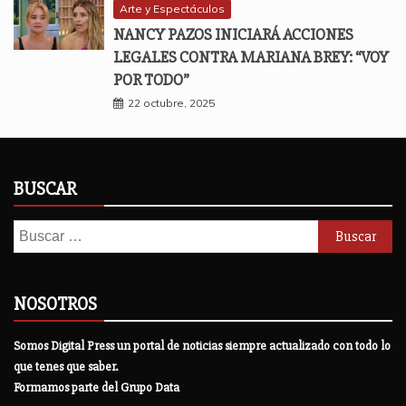
Arte y Espectáculos
NANCY PAZOS INICIARÁ ACCIONES
LEGALES CONTRA MARIANA BREY: “VOY
POR TODO”
22 octubre, 2025
BUSCAR
Buscar:
NOSOTROS
Somos Digital Press un portal de noticias siempre actualizado con todo lo
que tenes que saber.
Formamos parte del Grupo Data