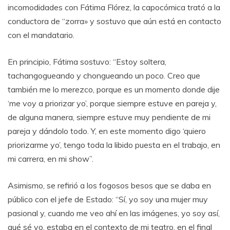
incomodidades con Fátima Flórez, la capocómica trató a la
conductora de “zorra» y sostuvo que aún está en contacto
con el mandatario.
En principio, Fátima sostuvo: “Estoy soltera,
tachangogueando y chongueando un poco. Creo que
también me lo merezco, porque es un momento donde dije
‘me voy a priorizar yo’, porque siempre estuve en pareja y,
de alguna manera, siempre estuve muy pendiente de mi
pareja y dándolo todo. Y, en este momento digo ‘quiero
priorizarme yo’, tengo toda la libido puesta en el trabajo, en
mi carrera, en mi show”.
Asimismo, se refirió a los fogosos besos que se daba en
público con el jefe de Estado: “Sí, yo soy una mujer muy
pasional y, cuando me veo ahí en las imágenes, yo soy así,
qué sé yo, estaba en el contexto de mi teatro, en el final