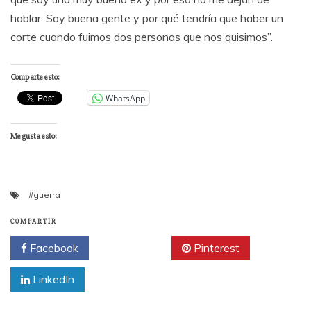
hablar. Soy buena gente y por qué tendría que haber un
corte cuando fuimos dos personas que nos quisimos”.
Comparte esto:
WhatsApp
Me gusta esto:
#guerra
COMPARTIR
Facebook
Twitter
Pinterest
LinkedIn