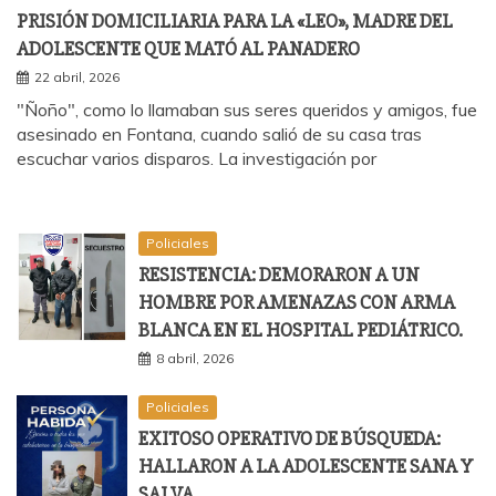
PRISIÓN DOMICILIARIA PARA LA «LEO», MADRE DEL
ADOLESCENTE QUE MATÓ AL PANADERO
22 abril, 2026
"Ñoño", como lo llamaban sus seres queridos y amigos, fue
asesinado en Fontana, cuando salió de su casa tras
escuchar varios disparos. La investigación por
Policiales
RESISTENCIA: DEMORARON A UN
HOMBRE POR AMENAZAS CON ARMA
BLANCA EN EL HOSPITAL PEDIÁTRICO.
8 abril, 2026
Policiales
EXITOSO OPERATIVO DE BÚSQUEDA:
HALLARON A LA ADOLESCENTE SANA Y
SALVA.