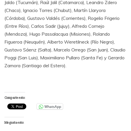
Jaldo (Tucumán), Raúl Jalil (Catamarca), Leandro Zdero
(Chaco), Ignacio Torres (Chubut), Martín Llaryora
(Córdoba), Gustavo Valdés (Corrientes), Rogelio Frigerio
(Entre Ríos), Carlos Sadir (Jujuy), Alfredo Cornejo
(Mendoza), Hugo Passalacqua (Misiones), Rolando
Figueroa (Neuquén), Alberto Weretilneck (Río Negro),
Gustavo Sáenz (Salta), Marcelo Orrego (San Juan), Claudio
Poggi (San Luis), Maximiliano Pullaro (Santa Fe) y Gerardo
Zamora (Santiago del Estero).
Comparte esto:
WhatsApp
Me gusta esto: