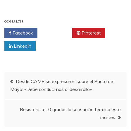
COMPARTIR
Facebook
Twitter
Pinterest
LinkedIn
Navegación
Desde CAME se expresaron sobre el Pacto de
Mayo: «Debe conducirnos al desarrollo»
de
entradas
Resistencia: -0 grados la sensación térmica este
martes