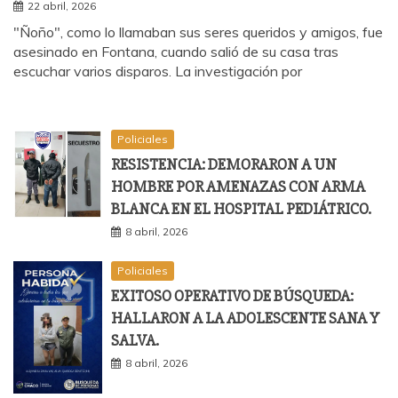
22 abril, 2026
"Ñoño", como lo llamaban sus seres queridos y amigos, fue
asesinado en Fontana, cuando salió de su casa tras
escuchar varios disparos. La investigación por
Policiales
RESISTENCIA: DEMORARON A UN
HOMBRE POR AMENAZAS CON ARMA
BLANCA EN EL HOSPITAL PEDIÁTRICO.
8 abril, 2026
Policiales
EXITOSO OPERATIVO DE BÚSQUEDA:
HALLARON A LA ADOLESCENTE SANA Y
SALVA.
8 abril, 2026