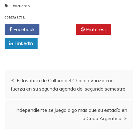
#acuerdo
COMPARTIR
Facebook
Twitter
Pinterest
LinkedIn
Navegación
El Instituto de Cultura del Chaco avanza con
fuerza en su segunda agenda del segundo semestre
de
entradas
Independiente se juega algo más que su estadía en
la Copa Argentina