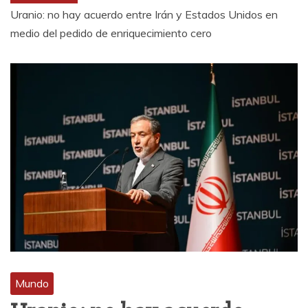
Uranio: no hay acuerdo entre Irán y Estados Unidos en
medio del pedido de enriquecimiento cero
Mundo