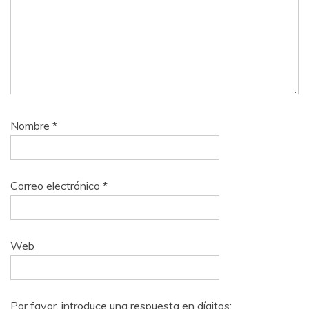
Nombre
*
Correo electrónico
*
Web
Por favor, introduce una respuesta en dígitos: