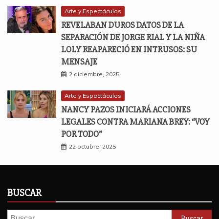
Arte y Espectáculos
REVELABAN DUROS DATOS DE LA
SEPARACIÓN DE JORGE RIAL Y LA NIÑA
LOLY REAPARECIÓ EN INTRUSOS: SU
MENSAJE
2 diciembre, 2025
Arte y Espectáculos
NANCY PAZOS INICIARÁ ACCIONES
LEGALES CONTRA MARIANA BREY: “VOY
POR TODO”
22 octubre, 2025
BUSCAR
Buscar: