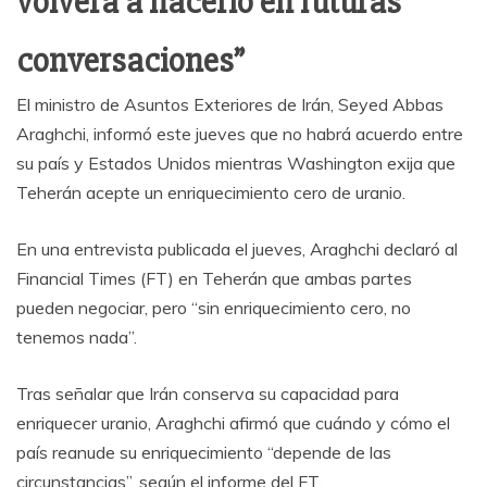
volverá a hacerlo en futuras
conversaciones”
El ministro de Asuntos Exteriores de Irán, Seyed Abbas
Araghchi, informó este jueves que no habrá acuerdo entre
su país y Estados Unidos mientras Washington exija que
Teherán acepte un enriquecimiento cero de uranio.
En una entrevista publicada el jueves, Araghchi declaró al
Financial Times (FT) en Teherán que ambas partes
pueden negociar, pero “sin enriquecimiento cero, no
tenemos nada”.
Tras señalar que Irán conserva su capacidad para
enriquecer uranio, Araghchi afirmó que cuándo y cómo el
país reanude su enriquecimiento “depende de las
circunstancias”, según el informe del FT.