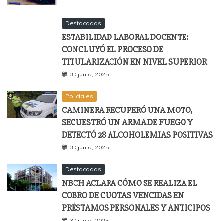
Destacadas
ESTABILIDAD LABORAL DOCENTE:
CONCLUYÓ EL PROCESO DE
TITULARIZACIÓN EN NIVEL SUPERIOR
30 junio, 2025
Policiales
CAMINERA RECUPERÓ UNA MOTO,
SECUESTRÓ UN ARMA DE FUEGO Y
DETECTÓ 28 ALCOHOLEMIAS POSITIVAS
30 junio, 2025
Destacadas
NBCH ACLARA CÓMO SE REALIZA EL
COBRO DE CUOTAS VENCIDAS EN
PRÉSTAMOS PERSONALES Y ANTICIPOS
30 junio, 2025