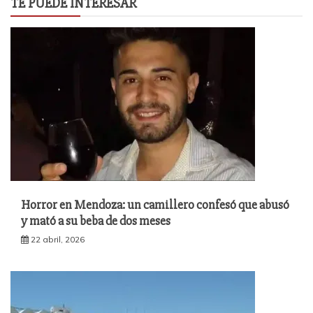
TE PUEDE INTERESAR
Horror en Mendoza: un camillero confesó que abusó
y mató a su beba de dos meses
22 abril, 2026