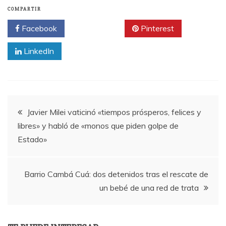
COMPARTIR
Facebook
Twitter
Pinterest
LinkedIn
Navegación
Javier Milei vaticinó «tiempos prósperos, felices y
libres» y habló de «monos que piden golpe de
de
Estado»
entradas
Barrio Cambá Cuá: dos detenidos tras el rescate de
un bebé de una red de trata