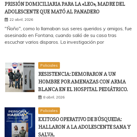
PRISIÓN DOMICILIARIA PARA LA «LEO», MADRE DEL
ADOLESCENTE QUE MATÓ AL PANADERO
22 abril, 2026
"Ñoño", como lo llamaban sus seres queridos y amigos, fue
asesinado en Fontana, cuando salió de su casa tras
escuchar varios disparos. La investigación por
Policiales
RESISTENCIA: DEMORARON A UN
HOMBRE POR AMENAZAS CON ARMA
BLANCA EN EL HOSPITAL PEDIÁTRICO.
8 abril, 2026
Policiales
EXITOSO OPERATIVO DE BÚSQUEDA:
HALLARON A LA ADOLESCENTE SANA Y
SALVA.