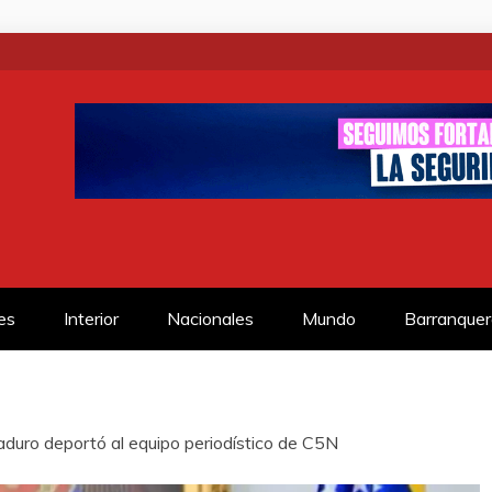
SS
es
Interior
Nacionales
Mundo
Barranquer
duro deportó al equipo periodístico de C5N