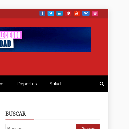
as
Deportes
Salud
BUSCAR
Buscar: