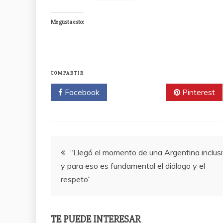
Me gusta esto:
COMPARTIR
Facebook
Twitter
Pinterest
Navegación
“Llegó el momento de una Argentina inclusi
y para eso es fundamental el diálogo y el
de
respeto”
entradas
TE PUEDE INTERESAR