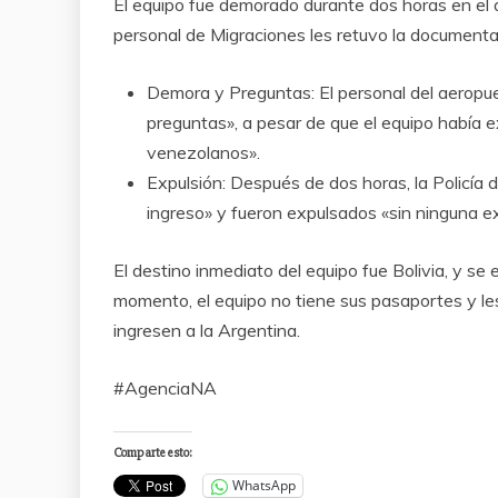
El equipo fue demorado durante dos horas en el 
personal de Migraciones les retuvo la documentac
Demora y Preguntas: El personal del aeropu
preguntas», a pesar de que el equipo había e
venezolanos».
Expulsión: Después de dos horas, la Policía
ingreso» y fueron expulsados «sin ninguna ex
El destino inmediato del equipo fue Bolivia, y se
momento, el equipo no tiene sus pasaportes y le
ingresen a la Argentina.
#AgenciaNA
Comparte esto:
WhatsApp