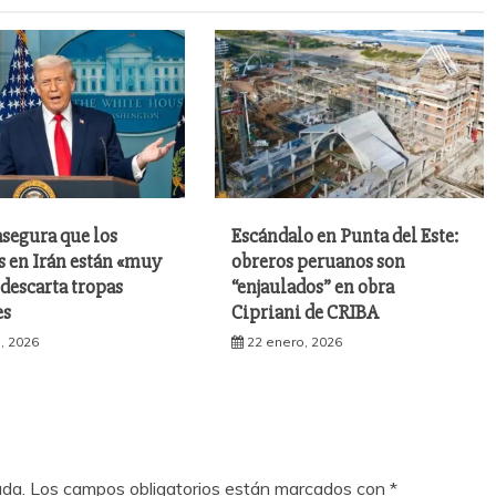
segura que los
Escándalo en Punta del Este:
s en Irán están «muy
obreros peruanos son
 descarta tropas
“enjaulados” en obra
es
Cipriani de CRIBA
, 2026
22 enero, 2026
ada.
Los campos obligatorios están marcados con
*