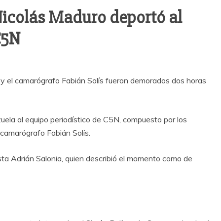
Nicolás Maduro deportó al
C5N
 y el camarógrafo Fabián Solís fueron demorados dos horas
ela al equipo periodístico de C5N, compuesto por los
 camarógrafo Fabián Solís.
dista Adrián Salonia, quien describió el momento como de