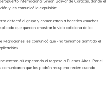
aeropuerto internacional Simón Bolívar de Caracas, donde el
ión y les comunicó la expulsión:
erto detectó al grupo y comenzaron a hacerles «muchas
xplicado que querían «mostrar la vida cotidiana de los
 de Migraciones les comunicó que «no teníamos admitido el
plicación».
 encuentran allí esperando el regreso a Buenos Aires. Por el
s comunicaron que los podrán recuperar recién cuando