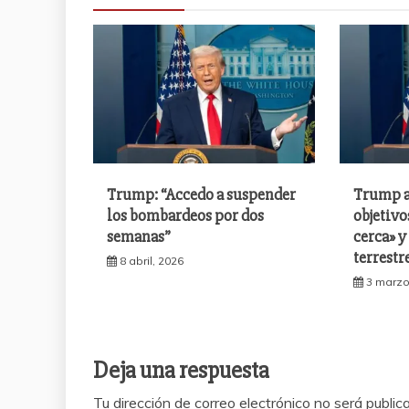
Trump: “Accedo a suspender
Trump a
los bombardeos por dos
objetivo
semanas”
cerca» y
terrestr
8 abril, 2026
3 marzo
Deja una respuesta
Tu dirección de correo electrónico no será public