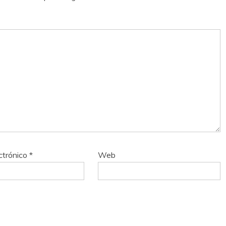
ctrónico
*
Web