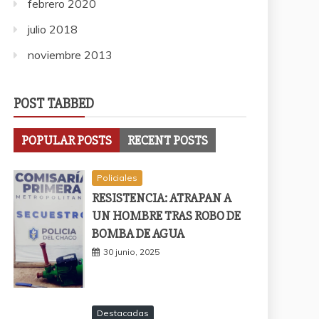
febrero 2020
julio 2018
noviembre 2013
POST TABBED
POPULAR POSTS
RECENT POSTS
Policiales
RESISTENCIA: ATRAPAN A
UN HOMBRE TRAS ROBO DE
BOMBA DE AGUA
30 junio, 2025
Destacadas