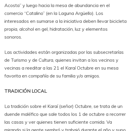
Acosta” y luego hacia la mesa de abundancia en el
comercio “Catalino” (en la Laguna Argüello). Los
interesados en sumarse a la iniciativa deben llevar bicicleta
propia, alcohol en gel, hidratación, luz y elementos
sonoros.
Las actividades están organizadas por las subsecretarías
de Turismo y de Cultura, quienes invitan a los vecinos y
vecinas a reeditar a las 21 el Karaí Octubre en su mesa
favorita en compañía de su familia y/o amigos.
TRADICIÓN LOCAL
La tradición sobre el Karaí (señor) Octubre, se trata de un
duende maléfico que sale todos los 1 de octubre a recorrer
las casas y ver quienes tienen suficiente comida. Va
mirando si la gente sembró y trabajó durante el año y supo