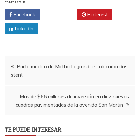
COMPARTIR
Facebook
Twitter
Pinterest
LinkedIn
Navegación
Parte médico de Mirtha Legrand: le colocaron dos
stent
de
entradas
Más de $66 millones de inversión en diez nuevas
cuadras pavimentadas de la avenida San Martín
TE PUEDE INTERESAR