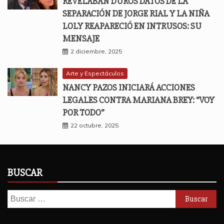
REVELABAN DUROS DATOS DE LA
SEPARACIÓN DE JORGE RIAL Y LA NIÑA
LOLY REAPARECIÓ EN INTRUSOS: SU
MENSAJE
2 diciembre, 2025
Arte y Espectáculos
NANCY PAZOS INICIARÁ ACCIONES
LEGALES CONTRA MARIANA BREY: “VOY
POR TODO”
22 octubre, 2025
BUSCAR
Buscar: