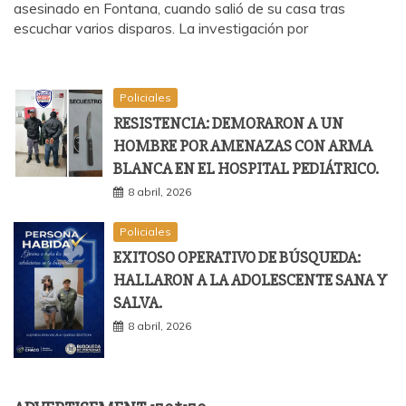
asesinado en Fontana, cuando salió de su casa tras
escuchar varios disparos. La investigación por
Policiales
RESISTENCIA: DEMORARON A UN
HOMBRE POR AMENAZAS CON ARMA
BLANCA EN EL HOSPITAL PEDIÁTRICO.
8 abril, 2026
Policiales
EXITOSO OPERATIVO DE BÚSQUEDA:
HALLARON A LA ADOLESCENTE SANA Y
SALVA.
8 abril, 2026