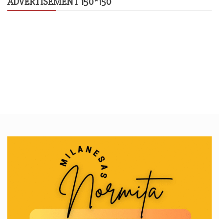
ADVERTISEMENT 150*150