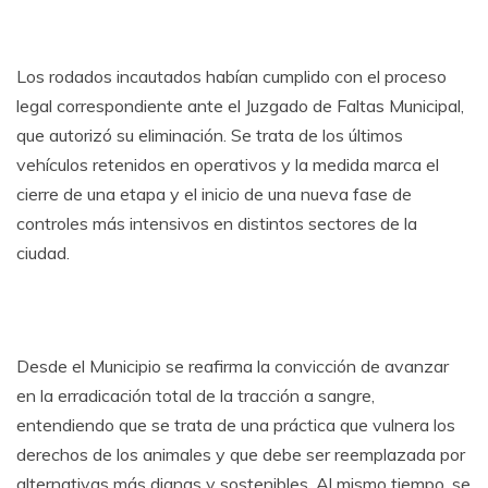
Los rodados incautados habían cumplido con el proceso
legal correspondiente ante el Juzgado de Faltas Municipal,
que autorizó su eliminación. Se trata de los últimos
vehículos retenidos en operativos y la medida marca el
cierre de una etapa y el inicio de una nueva fase de
controles más intensivos en distintos sectores de la
ciudad.
Desde el Municipio se reafirma la convicción de avanzar
en la erradicación total de la tracción a sangre,
entendiendo que se trata de una práctica que vulnera los
derechos de los animales y que debe ser reemplazada por
alternativas más dignas y sostenibles. Al mismo tiempo, se