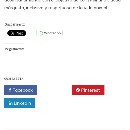
más justa, inclusiva y respetuosa de la vida animal.
Comparte esto:
WhatsApp
Me gusta esto:
COMPARTIR
Facebook
Twitter
Pinterest
LinkedIn