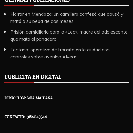
ULTIMAS PUBLICACIONES
Horror en Mendoza: un camillero confesó que abusó y
mató a su beba de dos meses
Prisión domiciliaria para la «Leo», madre del adolescente
que mató al panadero
Fontana: operativo de tránsito en la ciudad con
controles sobre avenida Alvear
PUBLICITA EN DIGITAL
DIRECCIÓN: MIA MAIDANA.
CONTACTO: 3624143344