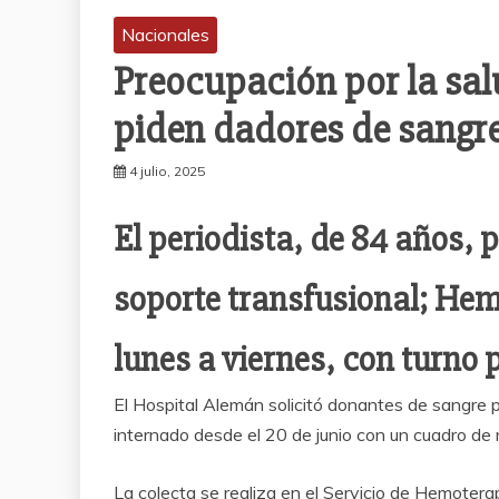
Nacionales
Preocupación por la sal
piden dadores de sangr
4 julio, 2025
El periodista, de 84 años,
soporte transfusional; Hem
lunes a viernes, con turno 
El Hospital Alemán solicitó donantes de sangre p
internado desde el 20 de junio con un cuadro de
La colecta se realiza en el Servicio de Hemotera