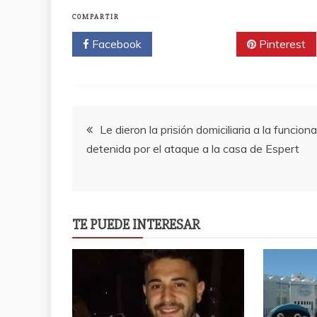
COMPARTIR
Facebook
Twitter
Pinterest
Navegación
Le dieron la prisión domiciliaria a la funciona
detenida por el ataque a la casa de Espert
de
entradas
TE PUEDE INTERESAR