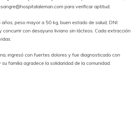
esangre@hospitalaleman.com para verificar aptitud.
5 años, peso mayor a 50 kg, buen estado de salud, DNI
y concurrir con desayuno liviano sin lácteos. Cada extracción
vidas.
ina, ingresó con fuertes dolores y fue diagnosticado con
su familia agradece la solidaridad de la comunidad.