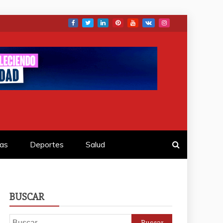
as
Deportes
Salud
BUSCAR
Buscar: