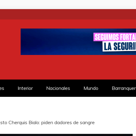
SS
es
Interior
Nacionales
Mundo
Barranquer
esto Cherquis Bialo: piden dadores de sangre