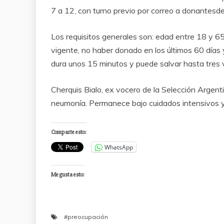
7 a 12, con turno previo por correo a donantesd
Los requisitos generales son: edad entre 18 y 6
vigente, no haber donado en los últimos 60 días 
dura unos 15 minutos y puede salvar hasta tres 
Cherquis Bialo, ex vocero de la Selección Argent
neumonía. Permanece bajo cuidados intensivos y 
Comparte esto:
WhatsApp
Me gusta esto:
#preocupación