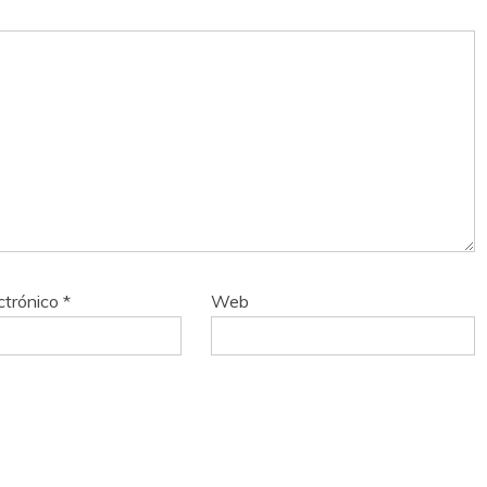
ctrónico
*
Web