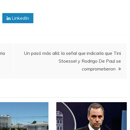
LinkedIn
ria
Un pasó más allá: la señal que indicaría que Tini
Stoessel y Rodrigo De Paul se
comprometieron