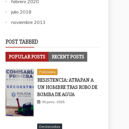
febrero 2020
julio 2018
noviembre 2013
POST TABBED
POPULAR POSTS
RECENT POSTS
Policiales
RESISTENCIA: ATRAPAN A
UN HOMBRE TRAS ROBO DE
BOMBA DE AGUA
30 junio, 2025
Destacadas