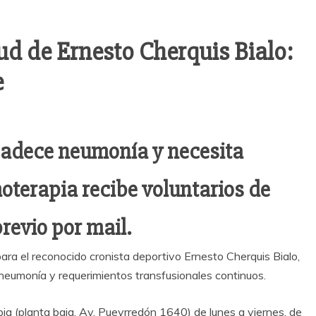
ud de Ernesto Cherquis Bialo:
e
 padece neumonía y necesita
oterapia recibe voluntarios de
previo por mail.
ara el reconocido cronista deportivo Ernesto Cherquis Bialo,
 neumonía y requerimientos transfusionales continuos.
pia (planta baja, Av. Pueyrredón 1640) de lunes a viernes, de