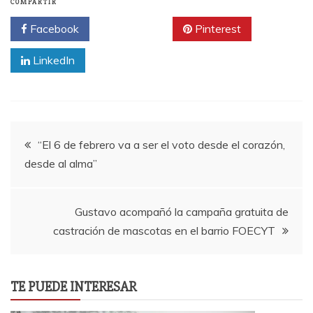
COMPARTIR
Facebook
Twitter
Pinterest
LinkedIn
Navegación
“El 6 de febrero va a ser el voto desde el corazón,
desde al alma”
de
entradas
Gustavo acompañó la campaña gratuita de
castración de mascotas en el barrio FOECYT
TE PUEDE INTERESAR