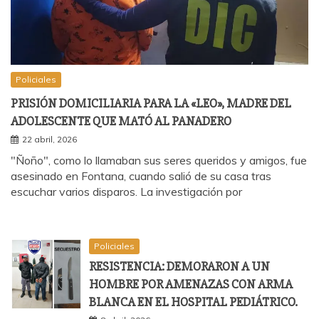
Policiales
PRISIÓN DOMICILIARIA PARA LA «LEO», MADRE DEL
ADOLESCENTE QUE MATÓ AL PANADERO
22 abril, 2026
"Ñoño", como lo llamaban sus seres queridos y amigos, fue
asesinado en Fontana, cuando salió de su casa tras
escuchar varios disparos. La investigación por
Policiales
RESISTENCIA: DEMORARON A UN
HOMBRE POR AMENAZAS CON ARMA
BLANCA EN EL HOSPITAL PEDIÁTRICO.