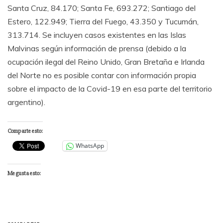
Santa Cruz, 84.170; Santa Fe, 693.272; Santiago del
Estero, 122.949; Tierra del Fuego, 43.350 y Tucumán,
313.714. Se incluyen casos existentes en las Islas
Malvinas según información de prensa (debido a la
ocupación ilegal del Reino Unido, Gran Bretaña e Irlanda
del Norte no es posible contar con información propia
sobre el impacto de la Covid-19 en esa parte del territorio
argentino).
Comparte esto:
WhatsApp
Me gusta esto: