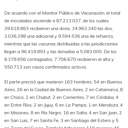
De acuerdo con el Monitor Público de Vacunación, el total
de inoculados asciende a 87.213.037, de los cuales
39.618.863 recibieron una dosis, 34.963.340 las dos,
3.036.298 una adicional y 9.594.536 una de refuerzo,
mientras que las vacunas distribuidas a las jurisdicciones
llegan a 96.419.893 y las donadas a 5.083.000. De los
8.378.656 contagiados, 7.706.670 recibieron el alta y
550.713 son casos confirmados activos.
El parte precisó que murieron 163 hombres, 54 en Buenos
Aires, 26 en la Ciudad de Buenos Aires, 2 en Catamarca, 8
en Chaco, 2 en Chubut, 2 en Corrientes, 7 en Córdoba, 4
en Entre Ríos, 2 en Jujuy, 6 en La Pampa, 1 en Mendoza, 4
en Misiones, 8 en Río Negro, 16 en Salta, 4 en San Juan, 2
en San Luis, 7 en Santa Fe, 3 en Santiago del Estero y 5
en Tierra del Fuego. También fallecieron 119 mujeres: 46