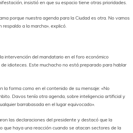
ifestación, insistió en que su espacio tiene otras prioridades.
ma porque nuestra agenda para la Ciudad es otra. No vamos
n respaldo a la marcha», explicó.
 la intervención del mandatario en el foro económico
a de idioteces. Este muchacho no está preparado para hablar
en la forma como en el contenido de su mensaje: «No
to. Davos tenía otra agenda, sobre inteligencia artificial y
o cualquier barrabasada en el lugar equivocado».
ron las declaraciones del presidente y destacó que la
ico que haya una reacción cuando se atacan sectores de la