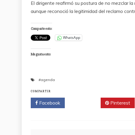
El dirigente reafirmó su postura de no mezclar l
aunque reconoció la legitimidad del reclamo contr
Comparte esto:
WhatsApp
Me gusta esto:
#agenda
COMPARTIR
Facebook
Twitter
Pinterest