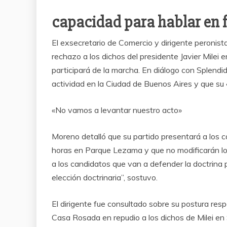
capacidad para hablar en f
El exsecretario de Comercio y dirigente peronist
rechazo a los dichos del presidente Javier Milei
participará de la marcha. En diálogo con Splendi
actividad en la Ciudad de Buenos Aires y que su
«No vamos a levantar nuestro acto»
Moreno detalló que su partido presentará a los 
horas en Parque Lezama y que no modificarán los
a los candidatos que van a defender la doctrina
elección doctrinaria”, sostuvo.
El dirigente fue consultado sobre su postura res
Casa Rosada en repudio a los dichos de Milei en 