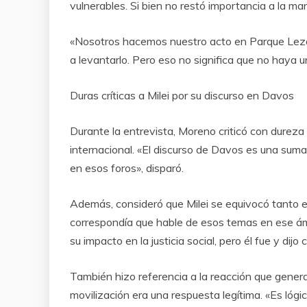
vulnerables. Si bien no restó importancia a la man
«Nosotros hacemos nuestro acto en Parque Leza
a levantarlo. Pero eso no significa que no haya u
Duras críticas a Milei por su discurso en Davos
Durante la entrevista, Moreno criticó con dureza
internacional. «El discurso de Davos es una sum
en esos foros», disparó.
Además, consideró que Milei se equivocó tanto 
correspondía que hable de esos temas en ese ámbi
su impacto en la justicia social, pero él fue y dij
También hizo referencia a la reacción que genera
movilización era una respuesta legítima. «Es lóg