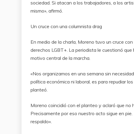
sociedad. Si atacan a los trabajadores, a los arti
mismo», afirmó.
Un cruce con una columnista drag
En medio de la charla, Moreno tuvo un cruce con u
derechos LGBT+. La periodista le cuestionó que h
motivo central de la marcha.
«Nos organizamos en una semana sin necesidad d
política económica ni laboral, es para repudiar l
planteó.
Moreno coincidió con el planteo y aclaró que no 
Precisamente por eso nuestro acto sigue en pie.
respaldo».