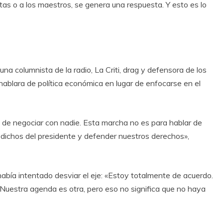
stas o a los maestros, se genera una respuesta. Y esto es lo
na columnista de la radio, La Criti, drag y defensora de los
ablara de política económica en lugar de enfocarse en el
e negociar con nadie. Esta marcha no es para hablar de
os dichos del presidente y defender nuestros derechos»,
había intentado desviar el eje: «Estoy totalmente de acuerdo.
 Nuestra agenda es otra, pero eso no significa que no haya