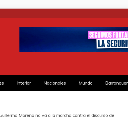
SS
es
Interior
Nacionales
Mundo
Barranquer
Guillermo Moreno no va a la marcha contra el discurso de