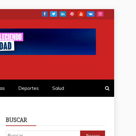
as
Deportes
Salud
BUSCAR
Buscar: