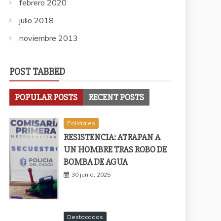
febrero 2020
julio 2018
noviembre 2013
POST TABBED
POPULAR POSTS
RECENT POSTS
Policiales
RESISTENCIA: ATRAPAN A
UN HOMBRE TRAS ROBO DE
BOMBA DE AGUA
30 junio, 2025
Destacadas