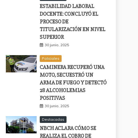
ESTABILIDAD LABORAL
DOCENTE: CONCLUYÓ EL
PROCESO DE
TITULARIZACIÓN EN NIVEL
SUPERIOR
30 junio, 2025
Policiales
CAMINERA RECUPERÓ UNA
MOTO, SECUESTRÓ UN
ARMA DE FUEGO Y DETECTÓ
28 ALCOHOLEMIAS
POSITIVAS
30 junio, 2025
Destacadas
NBCH ACLARA CÓMO SE
REALIZA EL COBRO DE