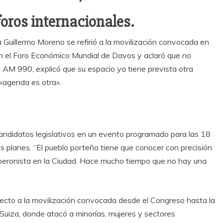
oros internacionales.
a Guillermo Moreno se refirió a la movilización convocada en
 en el Foro Económico Mundial de Davos y aclaró que no
d AM 990, explicó que su espacio ya tiene prevista otra
 «agenda es otra».
candidatos legislativos en un evento programado para las 18
 planes. “El pueblo porteño tiene que conocer con precisión
 peronista en la Ciudad. Hace mucho tiempo que no hay una
pecto a la movilización convocada desde el Congreso hasta la
Suiza, donde atacó a minorías, mujeres y sectores