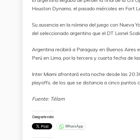
Houston Dynamo, el pasado miércoles en Fort L
Su ausencia en la nómina del juego con Nueva York
del seleccionado argentino que el DT Lionel Scal
Argentina recibirá a Paraguay en Buenos Aires e
Perú en Lima, por la tercera y cuarta fecha de l
Inter Miami afrontará esta noche desde las 20:30
playoffs, de los que se distancia a cinco puntos 
Fuente: Télam
Comparte esto:
WhatsApp