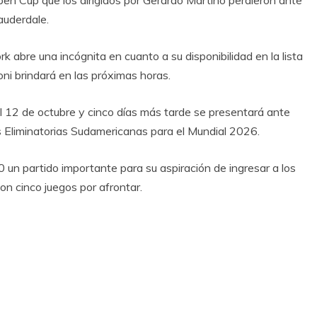
auderdale.
 abre una incógnita en cuanto a su disponibilidad en la lista
oni brindará en las próximas horas.
l 12 de octubre y cinco días más tarde se presentará ante
as Eliminatorias Sudamericanas para el Mundial 2026.
 un partido importante para su aspiración de ingresar a los
con cinco juegos por afrontar.