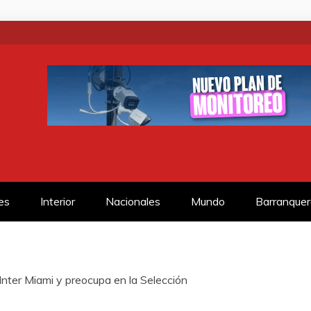
SS
es
Interior
Nacionales
Mundo
Barranquer
Inter Miami y preocupa en la Selección