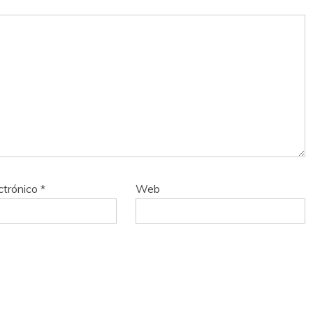
ctrónico
*
Web