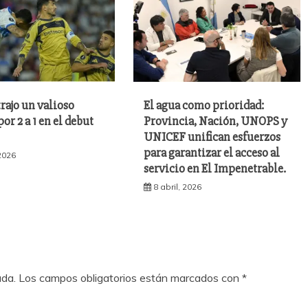
trajo un valioso
El agua como prioridad:
por 2 a 1 en el debut
Provincia, Nación, UNOPS y
UNICEF unifican esfuerzos
para garantizar el acceso al
 2026
servicio en El Impenetrable.
8 abril, 2026
ada.
Los campos obligatorios están marcados con
*