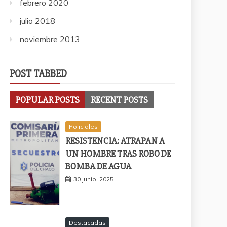
febrero 2020
julio 2018
noviembre 2013
POST TABBED
POPULAR POSTS
RECENT POSTS
Policiales
RESISTENCIA: ATRAPAN A
UN HOMBRE TRAS ROBO DE
BOMBA DE AGUA
30 junio, 2025
Destacadas