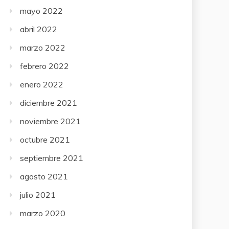
mayo 2022
abril 2022
marzo 2022
febrero 2022
enero 2022
diciembre 2021
noviembre 2021
octubre 2021
septiembre 2021
agosto 2021
julio 2021
marzo 2020