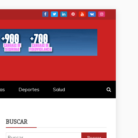
as
Deportes
Salud
BUSCAR
Buscar: