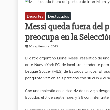
Deportes
Destacadas
Messi queda fuera del p
preocupa en la Selecció
30 septiembre, 2023
El astro argentino Lionel Messi, resentido de una 
ante Nueva York FC, de local, trascendente para 
League Soccer (MLS) de Estados Unidos. El rosari
por quinta vez en seis partidos con su club y el 
Con una molestia en la cicatriz de un viejo desga
Ecuador, el 7 de septiembre, y 36 con Inter ante
El argentino llegaba de perder la final de la US 