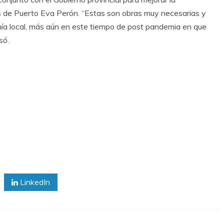
nos de Puerto Eva Perón. “Estas son obras muy necesarias y
mía local, más aún en este tiempo de post pandemia en que
só.
LinkedIn