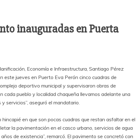
nto inauguradas en Puerta
Planificación, Economía e Infraestructura, Santiago Pérez
ron este jueves en Puerto Eva Perón cinco cuadras de
Complejo deportivo municipal y supervisaron obras de
“En cada pueblo y localidad chaqueña llevamos adelante una
 y servicios”, aseguró el mandatario.
o hincapié en que son pocas cuadras que restan asfaltar en el
tar la pavimentación en el casco urbano, servicios de agua
0 años de existencia”, remarcó. El pavimento se concretó con