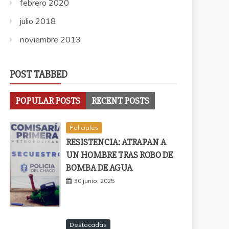
febrero 2020
julio 2018
noviembre 2013
POST TABBED
POPULAR POSTS
RECENT POSTS
Policiales
RESISTENCIA: ATRAPAN A
UN HOMBRE TRAS ROBO DE
BOMBA DE AGUA
30 junio, 2025
Destacadas