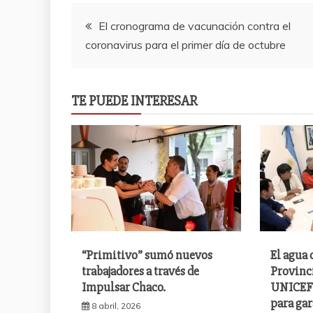
Navegación
El cronograma de vacunación contra el
coronavirus para el primer día de octubre
de
entradas
TE PUEDE INTERESAR
“Primitivo” sumó nuevos
El agua 
trabajadores a través de
Provinc
Impulsar Chaco.
UNICEF 
para gar
8 abril, 2026