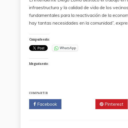
infraestructura y la calidad de vida de los veci
fundamentales para la reactivación de la econo
hay tantas necesidades en la comunidad”, expre
Comparte esto:
WhatsApp
Me gusta esto:
COMPARTIR
Facebook
Twitter
Pinterest