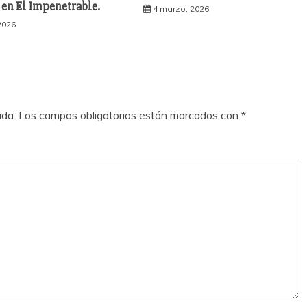
 en El Impenetrable.
4 marzo, 2026
 2026
ada.
Los campos obligatorios están marcados con
*