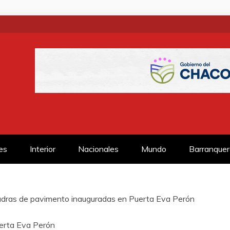
SS
es
Interior
Nacionales
Mundo
Barranquer
dras de pavimento inauguradas en Puerta Eva Perón