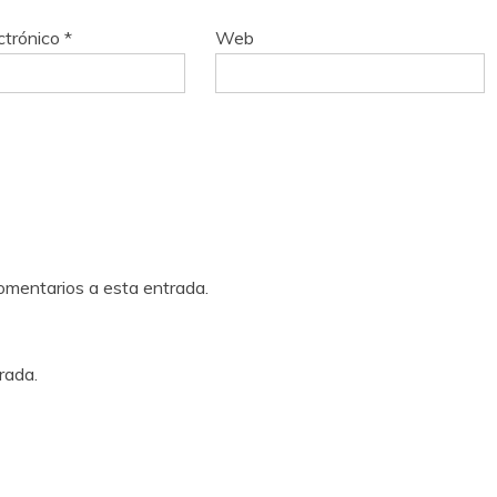
ctrónico
*
Web
comentarios a esta entrada.
rada.