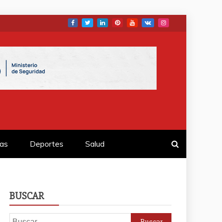
as
Deportes
Salud
BUSCAR
Buscar: