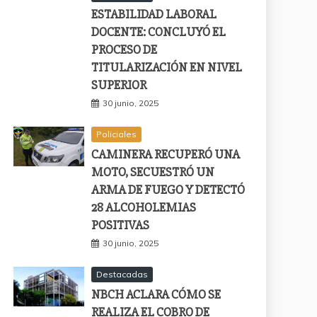
ESTABILIDAD LABORAL
DOCENTE: CONCLUYÓ EL
PROCESO DE
TITULARIZACIÓN EN NIVEL
SUPERIOR
30 junio, 2025
Policiales
CAMINERA RECUPERÓ UNA
MOTO, SECUESTRÓ UN
ARMA DE FUEGO Y DETECTÓ
28 ALCOHOLEMIAS
POSITIVAS
30 junio, 2025
Destacadas
NBCH ACLARA CÓMO SE
REALIZA EL COBRO DE