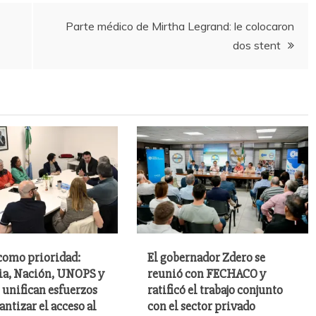
Parte médico de Mirtha Legrand: le colocaron
dos stent
como prioridad:
El gobernador Zdero se
ia, Nación, UNOPS y
reunió con FECHACO y
unifican esfuerzos
ratificó el trabajo conjunto
antizar el acceso al
con el sector privado