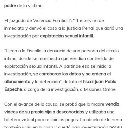
padre
de la víctima.
El Juzgado de Violencia Familiar N.º 1 intervino de
inmediato y derivó el caso a la Justicia Penal, que abrió una
investigación por
explotación sexual infantil.
“Llega a la Fiscalía la denuncia de una persona del círculo
íntimo, donde se manifiesta que vendían contenido de
explotación sexual infantil. A partir de eso se inicia la
investigación,
se corroboran los datos y se ordena el
allanamiento
y la detención”,
detalló el
fiscal Juan Pablo
Espeche
, a cargo de la investigación, a Misiones Online.
Con el avance de la causa, se probó que la madre
vendía
videos de su propia hija a desconocidos
y utilizaba una
billetera virtual para recibir los pagos. La abuela de la nena
también vivía en la casa y quedó bajo investigación
por su