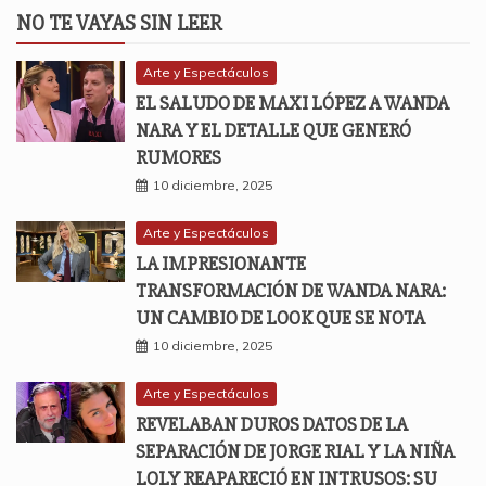
NO TE VAYAS SIN LEER
Arte y Espectáculos
EL SALUDO DE MAXI LÓPEZ A WANDA
NARA Y EL DETALLE QUE GENERÓ
RUMORES
10 diciembre, 2025
Arte y Espectáculos
LA IMPRESIONANTE
TRANSFORMACIÓN DE WANDA NARA:
UN CAMBIO DE LOOK QUE SE NOTA
10 diciembre, 2025
Arte y Espectáculos
REVELABAN DUROS DATOS DE LA
SEPARACIÓN DE JORGE RIAL Y LA NIÑA
LOLY REAPARECIÓ EN INTRUSOS: SU