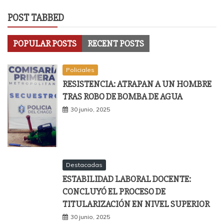
POST TABBED
POPULAR POSTS
RECENT POSTS
Policiales
RESISTENCIA: ATRAPAN A UN HOMBRE
TRAS ROBO DE BOMBA DE AGUA
30 junio, 2025
Destacadas
ESTABILIDAD LABORAL DOCENTE:
CONCLUYÓ EL PROCESO DE
TITULARIZACIÓN EN NIVEL SUPERIOR
30 junio, 2025