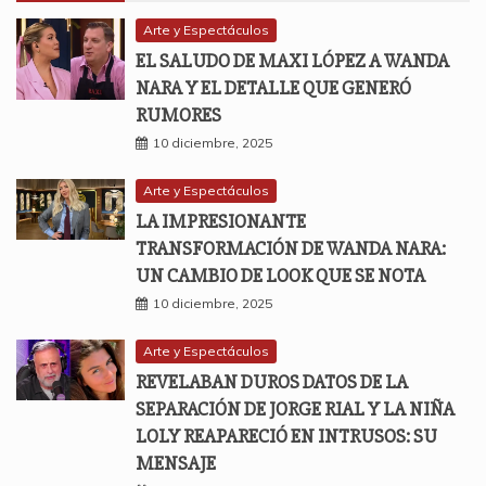
Arte y Espectáculos
EL SALUDO DE MAXI LÓPEZ A WANDA
NARA Y EL DETALLE QUE GENERÓ
RUMORES
10 diciembre, 2025
Arte y Espectáculos
LA IMPRESIONANTE
TRANSFORMACIÓN DE WANDA NARA:
UN CAMBIO DE LOOK QUE SE NOTA
10 diciembre, 2025
Arte y Espectáculos
REVELABAN DUROS DATOS DE LA
SEPARACIÓN DE JORGE RIAL Y LA NIÑA
LOLY REAPARECIÓ EN INTRUSOS: SU
MENSAJE