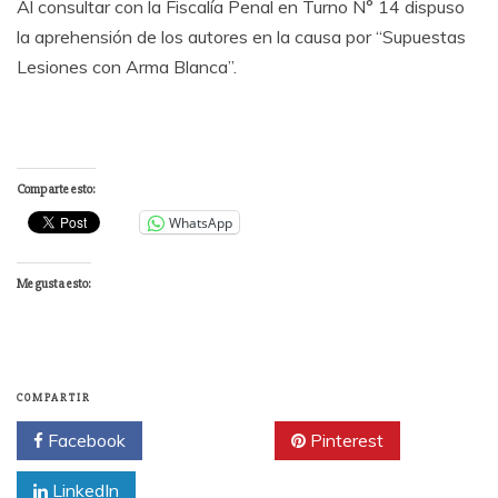
Al consultar con la Fiscalía Penal en Turno N° 14 dispuso
la aprehensión de los autores en la causa por “Supuestas
Lesiones con Arma Blanca”.
Comparte esto:
WhatsApp
Me gusta esto:
COMPARTIR
Facebook
Twitter
Pinterest
LinkedIn