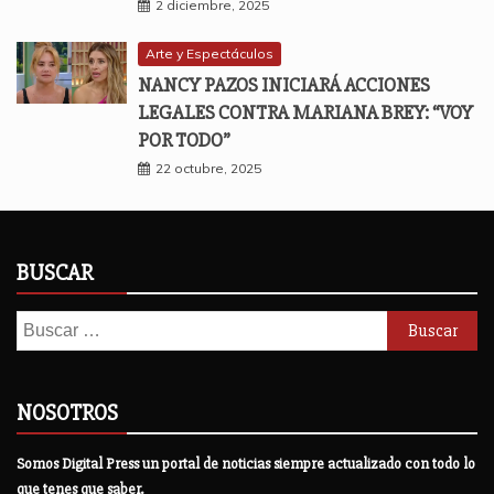
2 diciembre, 2025
Arte y Espectáculos
NANCY PAZOS INICIARÁ ACCIONES
LEGALES CONTRA MARIANA BREY: “VOY
POR TODO”
22 octubre, 2025
BUSCAR
Buscar:
NOSOTROS
Somos Digital Press un portal de noticias siempre actualizado con todo lo
que tenes que saber.