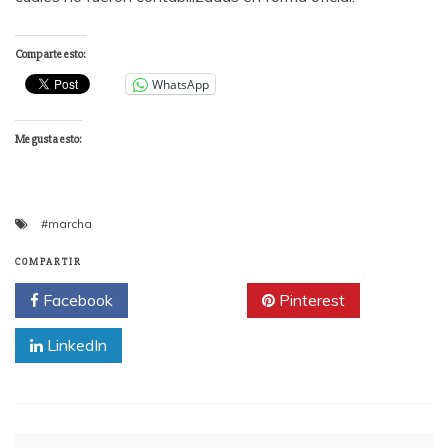
Comparte esto:
WhatsApp
Me gusta esto:
#marcha
COMPARTIR
Facebook
Twitter
Pinterest
LinkedIn