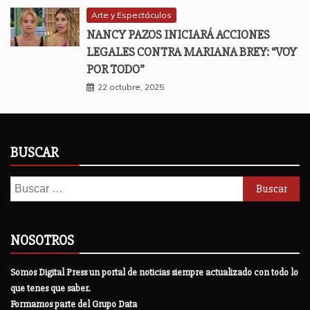
Arte y Espectáculos
NANCY PAZOS INICIARÁ ACCIONES
LEGALES CONTRA MARIANA BREY: “VOY
POR TODO”
22 octubre, 2025
BUSCAR
Buscar:
NOSOTROS
Somos Digital Press un portal de noticias siempre actualizado con todo lo
que tenes que saber.
Formamos parte del Grupo Data