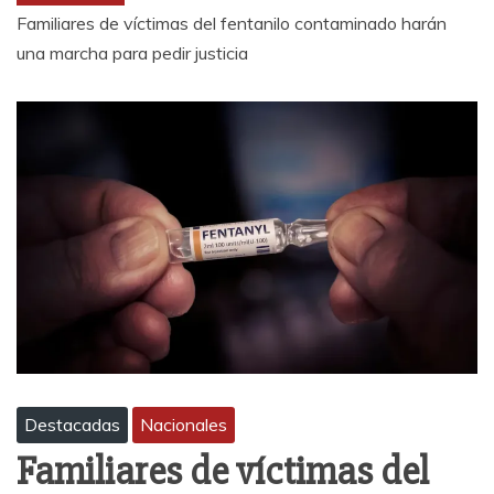
Familiares de víctimas del fentanilo contaminado harán
una marcha para pedir justicia
Destacadas
Nacionales
Familiares de víctimas del