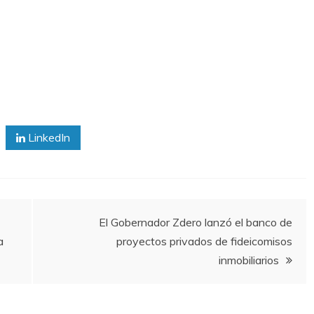
LinkedIn
El Gobernador Zdero lanzó el banco de
a
proyectos privados de fideicomisos
inmobiliarios