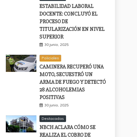
ESTABILIDAD LABORAL
DOCENTE: CONCLUYÓ EL
PROCESO DE
TITULARIZACIÓN EN NIVEL
SUPERIOR
30 junio, 2025
Policiales
CAMINERA RECUPERÓ UNA
MOTO, SECUESTRÓ UN
ARMA DE FUEGO Y DETECTÓ
28 ALCOHOLEMIAS
POSITIVAS
30 junio, 2025
Destacadas
NBCH ACLARA CÓMO SE
REALIZA EL COBRO DE