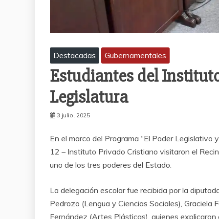
Destacadas
Gubernamentales
Estudiantes del Institut
Legislatura
3 julio, 2025
En el marco del Programa “El Poder Legislativo y 
12 – Instituto Privado Cristiano visitaron el Rec
uno de los tres poderes del Estado.
La delegación escolar fue recibida por la diput
Pedrozo (Lengua y Ciencias Sociales), Graciela 
Fernández (Artes Plásticas), quienes explicaron 