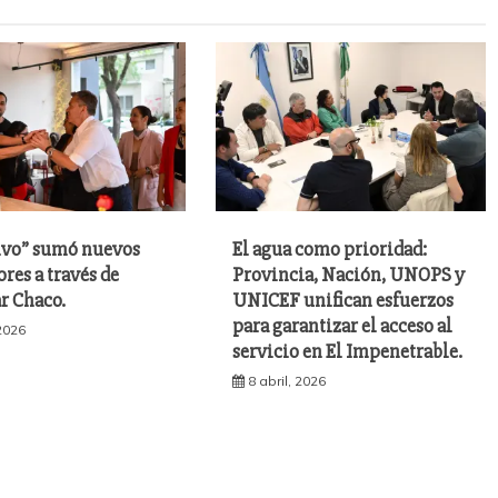
ivo” sumó nuevos
El agua como prioridad:
ores a través de
Provincia, Nación, UNOPS y
r Chaco.
UNICEF unifican esfuerzos
para garantizar el acceso al
 2026
servicio en El Impenetrable.
8 abril, 2026