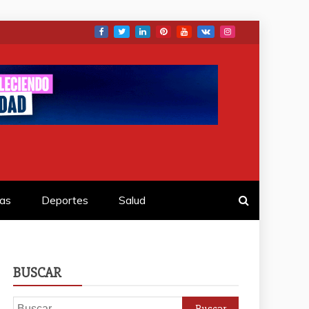
as
Deportes
Salud
BUSCAR
Buscar: