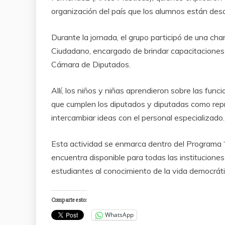
organización del país que los alumnos están desa
Durante la jornada, el grupo participó de una char
Ciudadano, encargado de brindar capacitaciones a
Cámara de Diputados.
Allí, los niños y niñas aprendieron sobre las func
que cumplen los diputados y diputadas como repr
intercambiar ideas con el personal especializado.
Esta actividad se enmarca dentro del Programa “E
encuentra disponible para todas las institucione
estudiantes al conocimiento de la vida democráti
Comparte esto:
WhatsApp