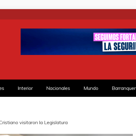
SS
es
Interior
Nacionales
Mundo
Barranquer
ristiano visitaron la Legislatura