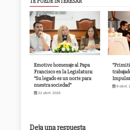
TE PUEDE INTERESAR
Emotivo homenaje al Papa
“Primit
Francisco en la Legislatura:
trabajad
“Su legado es un norte para
Impulsa
nuestra sociedad”
8 abril,
22 abril, 2026
Deja una respuesta