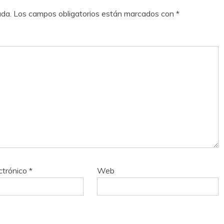
ada.
Los campos obligatorios están marcados con
*
ctrónico
*
Web