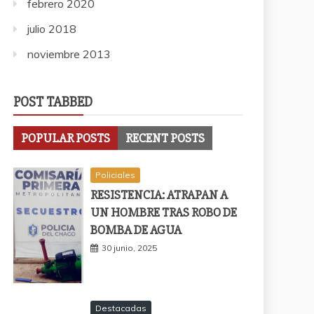
febrero 2020
julio 2018
noviembre 2013
POST TABBED
POPULAR POSTS
RECENT POSTS
Policiales
RESISTENCIA: ATRAPAN A
UN HOMBRE TRAS ROBO DE
BOMBA DE AGUA
30 junio, 2025
Destacadas