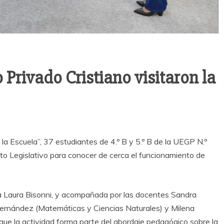
o Privado Cristiano visitaron la
la Escuela”, 37 estudiantes de 4.º B y 5.º B de la UEGP N.º
into Legislativo para conocer de cerca el funcionamiento de
ada Laura Bisonni, y acompañada por las docentes Sandra
Fernández (Matemáticas y Ciencias Naturales) y Milena
que la actividad forma parte del abordaje pedagógico sobre la