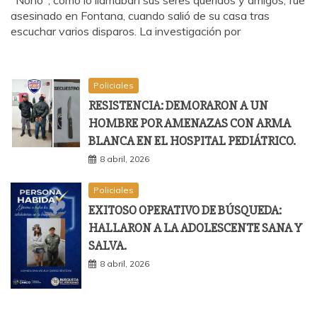
"Ñoño", como lo llamaban sus seres queridos y amigos, fue
asesinado en Fontana, cuando salió de su casa tras
escuchar varios disparos. La investigación por
Policiales
RESISTENCIA: DEMORARON A UN
HOMBRE POR AMENAZAS CON ARMA
BLANCA EN EL HOSPITAL PEDIÁTRICO.
8 abril, 2026
Policiales
EXITOSO OPERATIVO DE BÚSQUEDA:
HALLARON A LA ADOLESCENTE SANA Y
SALVA.
8 abril, 2026