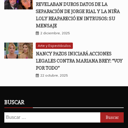
REVELABAN DUROS DATOS DE LA
SEPARACIÓN DE JORGE RIAL Y LA NIÑA
LOLY REAPARECIÓ EN INTRUSOS: SU
MENSAJE
2 diciembre, 2025
Arte y Espectáculos
NANCY PAZOS INICIARÁ ACCIONES
LEGALES CONTRA MARIANA BREY: “VOY
POR TODO”
22 octubre, 2025
BUSCAR
Buscar: