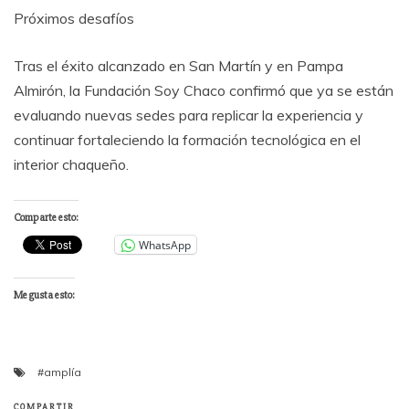
Próximos desafíos
Tras el éxito alcanzado en San Martín y en Pampa
Almirón, la Fundación Soy Chaco confirmó que ya se están
evaluando nuevas sedes para replicar la experiencia y
continuar fortaleciendo la formación tecnológica en el
interior chaqueño.
Comparte esto:
WhatsApp
Me gusta esto:
#amplía
COMPARTIR