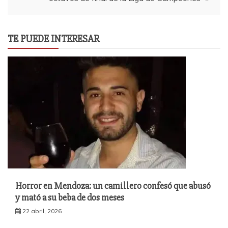
entradas
TE PUEDE INTERESAR
Horror en Mendoza: un camillero confesó que abusó
y mató a su beba de dos meses
22 abril, 2026