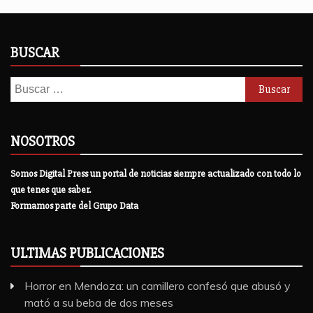
BUSCAR
Buscar:
NOSOTROS
Somos Digital Press un portal de noticias siempre actualizado con todo lo
que tenes que saber.
Formamos parte del Grupo Data
ULTIMAS PUBLICACIONES
Horror en Mendoza: un camillero confesó que abusó y
mató a su beba de dos meses