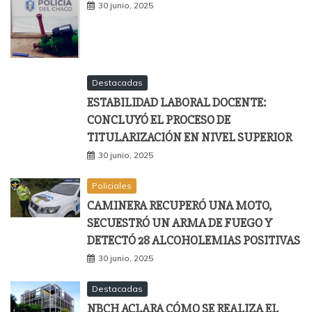
30 junio, 2025
Destacadas
ESTABILIDAD LABORAL DOCENTE:
CONCLUYÓ EL PROCESO DE
TITULARIZACIÓN EN NIVEL SUPERIOR
30 junio, 2025
Policiales
CAMINERA RECUPERÓ UNA MOTO,
SECUESTRÓ UN ARMA DE FUEGO Y
DETECTÓ 28 ALCOHOLEMIAS POSITIVAS
30 junio, 2025
Destacadas
NBCH ACLARA CÓMO SE REALIZA EL