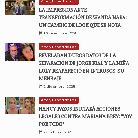
Arte y Espectáculos
LA IMPRESIONANTE
TRANSFORMACIÓN DE WANDA NARA:
UN CAMBIO DE LOOK QUE SE NOTA
10 diciembre, 2025
Arte y Espectáculos
REVELABAN DUROS DATOS DE LA
SEPARACIÓN DE JORGE RIAL Y LA NIÑA
LOLY REAPARECIÓ EN INTRUSOS: SU
MENSAJE
2 diciembre, 2025
Arte y Espectáculos
NANCY PAZOS INICIARÁ ACCIONES
LEGALES CONTRA MARIANA BREY: “VOY
POR TODO”
22 octubre, 2025