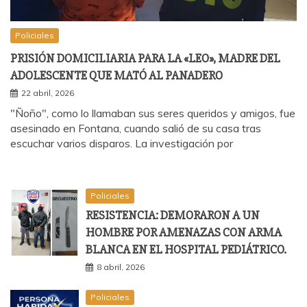
Policiales
PRISIÓN DOMICILIARIA PARA LA «LEO», MADRE DEL
ADOLESCENTE QUE MATÓ AL PANADERO
22 abril, 2026
"Ñoño", como lo llamaban sus seres queridos y amigos, fue
asesinado en Fontana, cuando salió de su casa tras
escuchar varios disparos. La investigación por
Policiales
RESISTENCIA: DEMORARON A UN
HOMBRE POR AMENAZAS CON ARMA
BLANCA EN EL HOSPITAL PEDIÁTRICO.
8 abril, 2026
Policiales