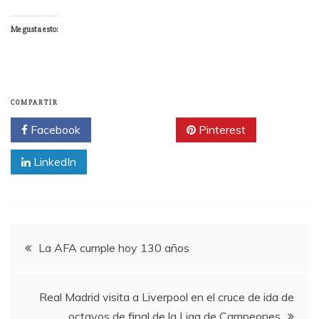
Me gusta esto:
COMPARTIR
Facebook
Twitter
Pinterest
LinkedIn
Navegación
La AFA cumple hoy 130 años
de
Real Madrid visita a Liverpool en el cruce de ida de
octavos de final de la Liga de Campeones