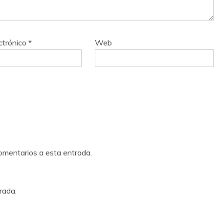
ctrónico
*
Web
comentarios a esta entrada.
rada.