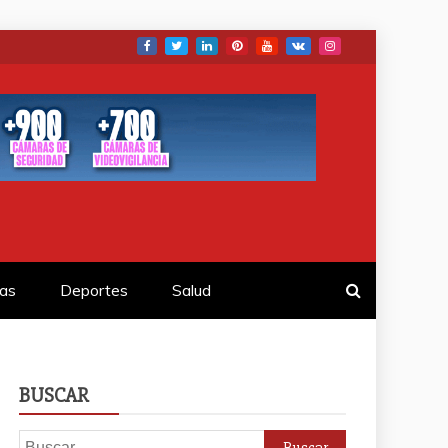
as
Deportes
Salud
BUSCAR
Buscar: