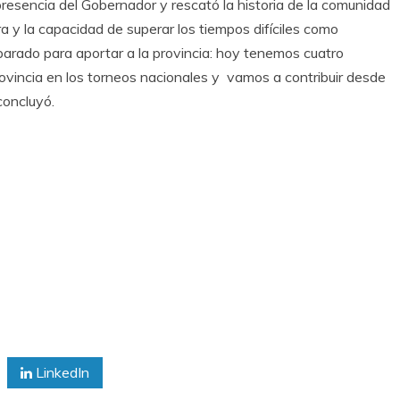
presencia del Gobernador y rescató la historia de la comunidad
tura y la capacidad de superar los tiempos difíciles como
parado para aportar a la provincia: hoy tenemos cuatro
ovincia en los torneos nacionales y vamos a contribuir desde
concluyó.
LinkedIn