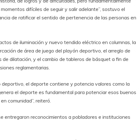
istoria, de logros y de dificultades, pero fundamentalmente
omentos difíciles de seguir y salir adelante”, sostuvo el
ncia de ratificar el sentido de pertenencia de las personas en
ctos de iluminación y nuevo tendido eléctrico en columnas, la
rcación de área de juego del playón deportivo, el arreglo de
s de dilatación, y el cambio de tableros de básquet a fin de
siones reglamentarias.
deportivo, el deporte contiene y potencia valores como la
 genera el deporte es fundamental para potenciar esos buenos
 en comunidad”, reiteró.
se entregaron reconocimientos a pobladores e instituciones