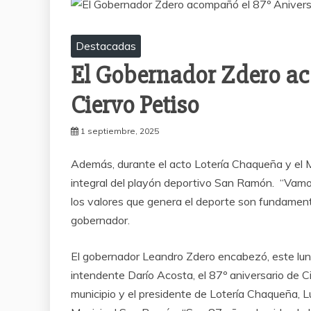
Destacadas
El Gobernador Zdero ac
Ciervo Petiso
1 septiembre, 2025
Además, durante el acto Lotería Chaqueña y el Mu
integral del playón deportivo San Ramón. “Vam
los valores que genera el deporte son fundament
gobernador.
El gobernador Leandro Zdero encabezó, este lune
intendente Darío Acosta, el 87º aniversario de Ci
municipio y el presidente de Lotería Chaqueña, 