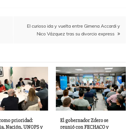
El curioso ida y vuelta entre Gimena Accardi y
Nico Vázquez tras su divorcio express
como prioridad:
El gobernador Zdero se
ia, Nación, UNOPS y
reunió con FECHACO y