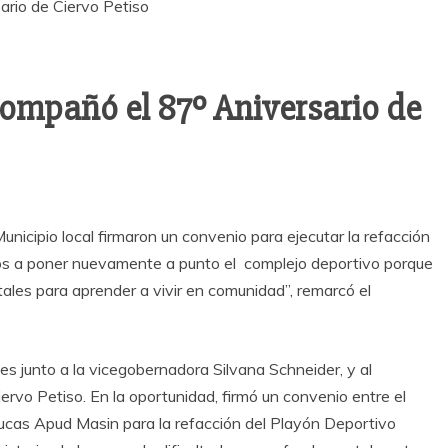
ompañó el 87º Aniversario de
nicipio local firmaron un convenio para ejecutar la refacción
os a poner nuevamente a punto el complejo deportivo porque
ales para aprender a vivir en comunidad”, remarcó el
s junto a la vicegobernadora Silvana Schneider, y al
ervo Petiso. En la oportunidad, firmó un convenio entre el
Lucas Apud Masin para la refacción del Playón Deportivo