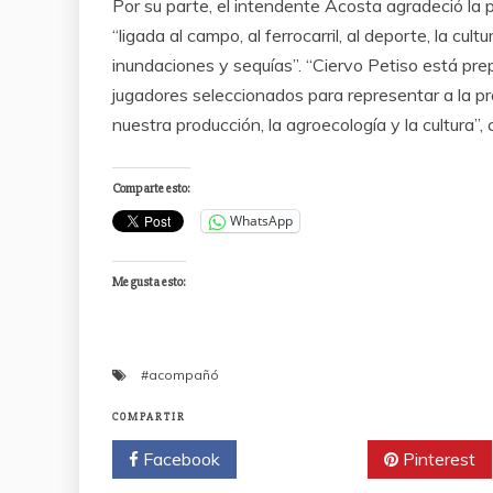
Por su parte, el intendente Acosta agradeció la 
“ligada al campo, al ferrocarril, al deporte, la cul
inundaciones y sequías”. “Ciervo Petiso está pre
jugadores seleccionados para representar a la pr
nuestra producción, la agroecología y la cultura”, 
Comparte esto:
WhatsApp
Me gusta esto:
#acompañó
COMPARTIR
Facebook
Twitter
Pinterest