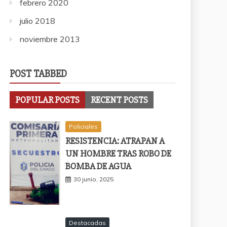
febrero 2020
julio 2018
noviembre 2013
POST TABBED
POPULAR POSTS
RECENT POSTS
Policiales
RESISTENCIA: ATRAPAN A
UN HOMBRE TRAS ROBO DE
BOMBA DE AGUA
30 junio, 2025
Destacadas