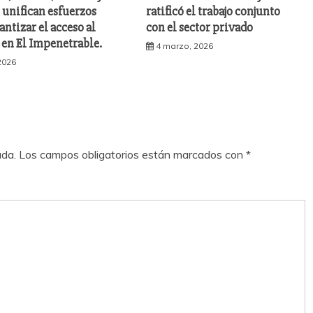
unifican esfuerzos
ratificó el trabajo conjunto
antizar el acceso al
con el sector privado
 en El Impenetrable.
4 marzo, 2026
 2026
ada.
Los campos obligatorios están marcados con
*