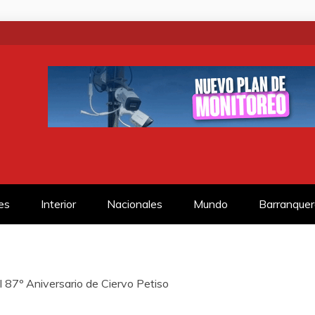
SS
es
Interior
Nacionales
Mundo
Barranquer
 87º Aniversario de Ciervo Petiso