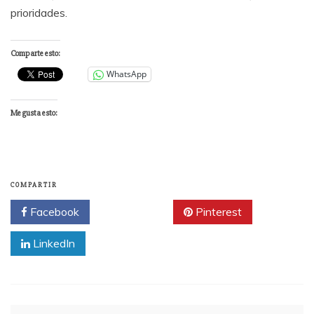
prioridades.
Comparte esto:
WhatsApp
Me gusta esto:
COMPARTIR
Facebook
Twitter
Pinterest
LinkedIn