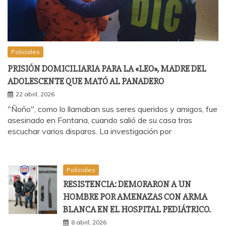
Policiales
PRISIÓN DOMICILIARIA PARA LA «LEO», MADRE DEL
ADOLESCENTE QUE MATÓ AL PANADERO
22 abril, 2026
"Ñoño", como lo llamaban sus seres queridos y amigos, fue
asesinado en Fontana, cuando salió de su casa tras
escuchar varios disparos. La investigación por
Policiales
RESISTENCIA: DEMORARON A UN
HOMBRE POR AMENAZAS CON ARMA
BLANCA EN EL HOSPITAL PEDIÁTRICO.
8 abril, 2026