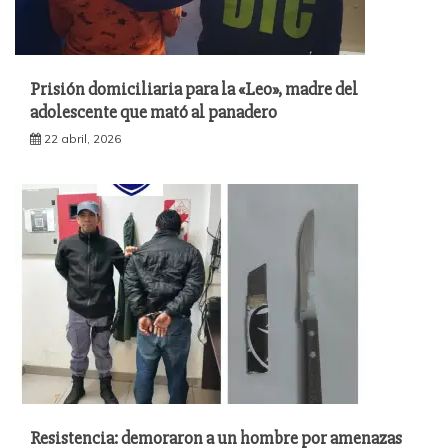
Prisión domiciliaria para la «Leo», madre del
adolescente que mató al panadero
22 abril, 2026
Resistencia: demoraron a un hombre por amenazas