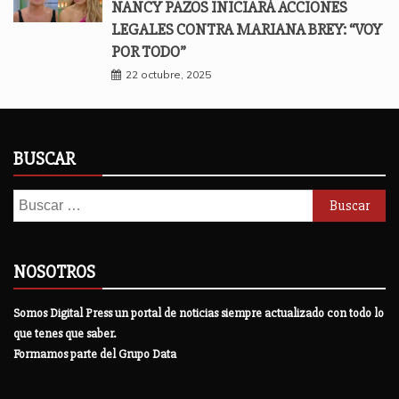
NANCY PAZOS INICIARÁ ACCIONES
LEGALES CONTRA MARIANA BREY: “VOY
POR TODO”
22 octubre, 2025
BUSCAR
Buscar:
NOSOTROS
Somos Digital Press un portal de noticias siempre actualizado con todo lo
que tenes que saber.
Formamos parte del Grupo Data