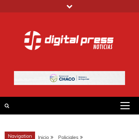
Saltar
al
contenido
DIGITAL PRESS
NOTICIAS Y MUCHO MÁS
Navigation
Inicio
Policiales