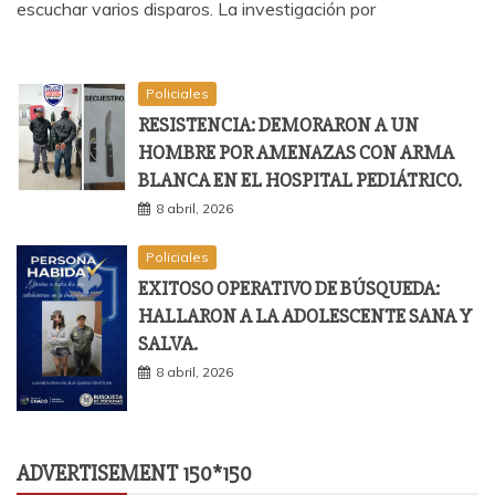
escuchar varios disparos. La investigación por
Policiales
RESISTENCIA: DEMORARON A UN
HOMBRE POR AMENAZAS CON ARMA
BLANCA EN EL HOSPITAL PEDIÁTRICO.
8 abril, 2026
Policiales
EXITOSO OPERATIVO DE BÚSQUEDA:
HALLARON A LA ADOLESCENTE SANA Y
SALVA.
8 abril, 2026
ADVERTISEMENT 150*150