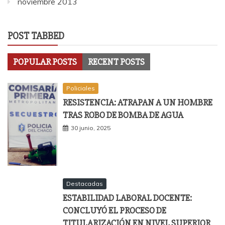
noviembre 2013
POST TABBED
POPULAR POSTS
RECENT POSTS
Policiales
RESISTENCIA: ATRAPAN A UN HOMBRE
TRAS ROBO DE BOMBA DE AGUA
30 junio, 2025
Destacadas
ESTABILIDAD LABORAL DOCENTE:
CONCLUYÓ EL PROCESO DE
TITULARIZACIÓN EN NIVEL SUPERIOR