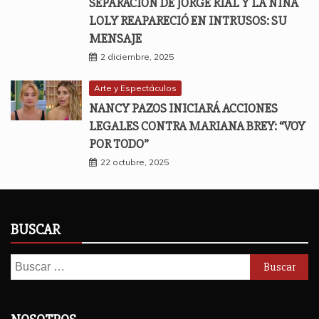
SEPARACIÓN DE JORGE RIAL Y LA NIÑA
LOLY REAPARECIÓ EN INTRUSOS: SU
MENSAJE
2 diciembre, 2025
Arte y Espectáculos
NANCY PAZOS INICIARÁ ACCIONES
LEGALES CONTRA MARIANA BREY: “VOY
POR TODO”
22 octubre, 2025
BUSCAR
Buscar: