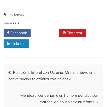
#alícuotas
COMPARTIR
Facebook
Twitter
Pinterest
LinkedIn
Navegación
Relación bilateral con Ucrania: Milei mantuvo una
conversación telefónica con Zelenski
de
entradas
Mendoza: condenan a un hombre por distribuir
material de abuso sexual infantil