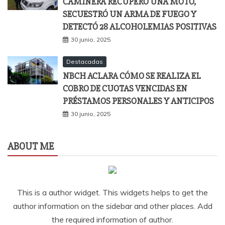
CAMINERA RECUPERÓ UNA MOTO,
SECUESTRÓ UN ARMA DE FUEGO Y
DETECTÓ 28 ALCOHOLEMIAS POSITIVAS
30 junio, 2025
Destacadas
NBCH ACLARA CÓMO SE REALIZA EL
COBRO DE CUOTAS VENCIDAS EN
PRÉSTAMOS PERSONALES Y ANTICIPOS
30 junio, 2025
ABOUT ME
This is a author widget. This widgets helps to get the
author information on the sidebar and other places. Add
the required information of author.