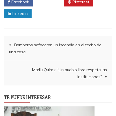
Facebook
Twitter
Pinterest
LinkedIn
Navegación
Bomberos sofocaron un incendio en el techo de
una casa
de
entradas
Marilu Quiroz “Un pueblo libre respeta las
instituciones”
TE PUEDE INTERESAR