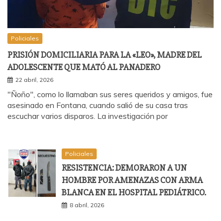
Policiales
PRISIÓN DOMICILIARIA PARA LA «LEO», MADRE DEL
ADOLESCENTE QUE MATÓ AL PANADERO
22 abril, 2026
"Ñoño", como lo llamaban sus seres queridos y amigos, fue
asesinado en Fontana, cuando salió de su casa tras
escuchar varios disparos. La investigación por
Policiales
RESISTENCIA: DEMORARON A UN
HOMBRE POR AMENAZAS CON ARMA
BLANCA EN EL HOSPITAL PEDIÁTRICO.
8 abril, 2026