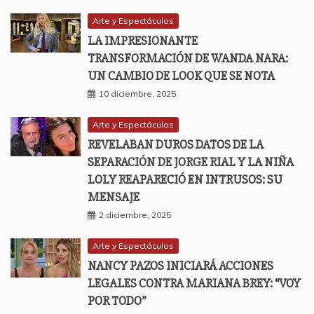
Arte y Espectáculos
LA IMPRESIONANTE
TRANSFORMACIÓN DE WANDA NARA:
UN CAMBIO DE LOOK QUE SE NOTA
10 diciembre, 2025
Arte y Espectáculos
REVELABAN DUROS DATOS DE LA
SEPARACIÓN DE JORGE RIAL Y LA NIÑA
LOLY REAPARECIÓ EN INTRUSOS: SU
MENSAJE
2 diciembre, 2025
Arte y Espectáculos
NANCY PAZOS INICIARÁ ACCIONES
LEGALES CONTRA MARIANA BREY: “VOY
POR TODO”