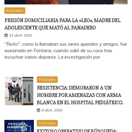
Policiales
PRISIÓN DOMICILIARIA PARA LA «LEO», MADRE DEL
ADOLESCENTE QUE MATÓ AL PANADERO
22 abril, 2026
"Ñoño", como lo llamaban sus seres queridos y amigos, fue
asesinado en Fontana, cuando salió de su casa tras
escuchar varios disparos. La investigación por
Policiales
RESISTENCIA: DEMORARON A UN
HOMBRE POR AMENAZAS CON ARMA
BLANCA EN EL HOSPITAL PEDIÁTRICO.
8 abril, 2026
Policiales
EXITOSO OPERATIVO DE BÚSQUEDA: