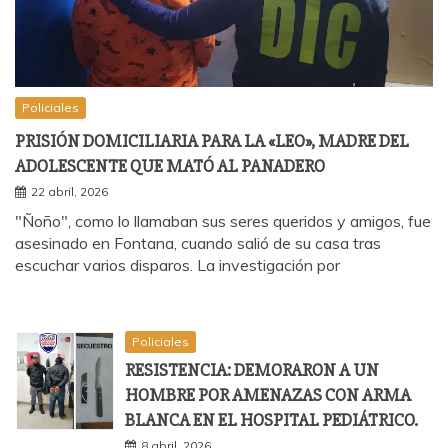
Policiales
PRISIÓN DOMICILIARIA PARA LA «LEO», MADRE DEL
ADOLESCENTE QUE MATÓ AL PANADERO
22 abril, 2026
"Ñoño", como lo llamaban sus seres queridos y amigos, fue
asesinado en Fontana, cuando salió de su casa tras
escuchar varios disparos. La investigación por
Policiales
RESISTENCIA: DEMORARON A UN
HOMBRE POR AMENAZAS CON ARMA
BLANCA EN EL HOSPITAL PEDIÁTRICO.
8 abril, 2026