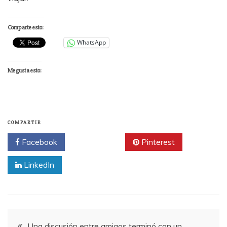
Comparte esto:
WhatsApp
Me gusta esto:
COMPARTIR
Facebook
Twitter
Pinterest
LinkedIn
Navegación
Una discusión entre amigos terminó con un