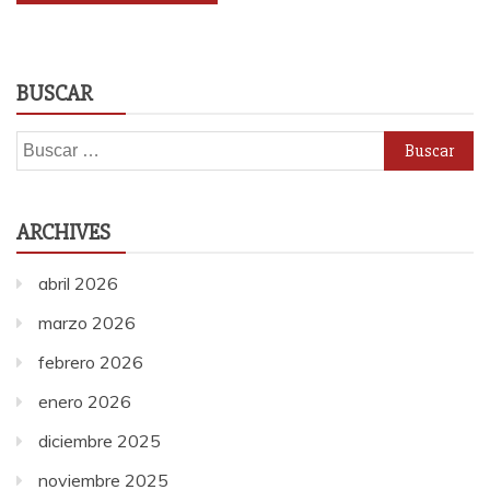
BUSCAR
Buscar:
ARCHIVES
abril 2026
marzo 2026
febrero 2026
enero 2026
diciembre 2025
noviembre 2025