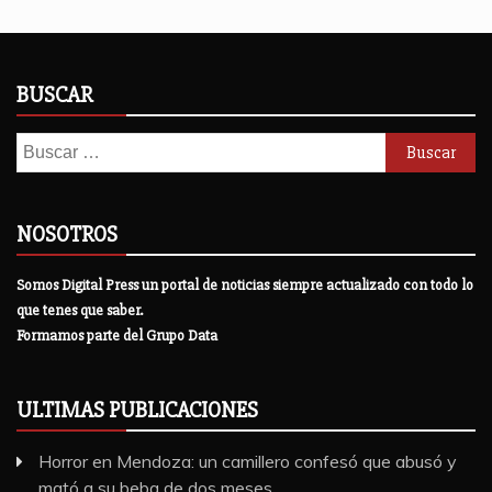
BUSCAR
Buscar:
NOSOTROS
Somos Digital Press un portal de noticias siempre actualizado con todo lo
que tenes que saber.
Formamos parte del Grupo Data
ULTIMAS PUBLICACIONES
Horror en Mendoza: un camillero confesó que abusó y
mató a su beba de dos meses