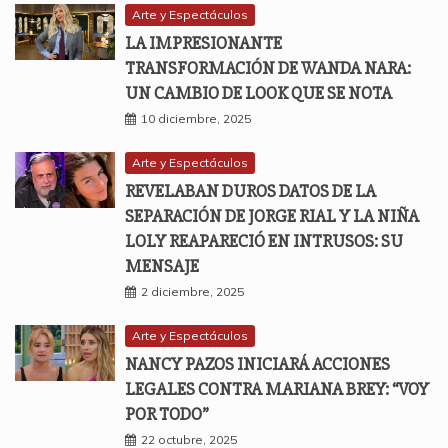
Arte y Espectáculos
LA IMPRESIONANTE
TRANSFORMACIÓN DE WANDA NARA:
UN CAMBIO DE LOOK QUE SE NOTA
10 diciembre, 2025
Arte y Espectáculos
REVELABAN DUROS DATOS DE LA
SEPARACIÓN DE JORGE RIAL Y LA NIÑA
LOLY REAPARECIÓ EN INTRUSOS: SU
MENSAJE
2 diciembre, 2025
Arte y Espectáculos
NANCY PAZOS INICIARÁ ACCIONES
LEGALES CONTRA MARIANA BREY: “VOY
POR TODO”
22 octubre, 2025