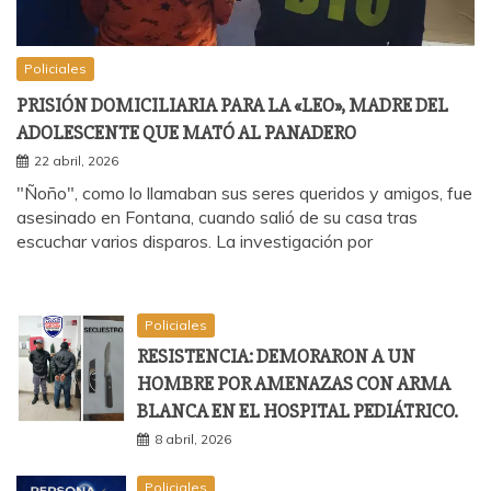
Policiales
PRISIÓN DOMICILIARIA PARA LA «LEO», MADRE DEL
ADOLESCENTE QUE MATÓ AL PANADERO
22 abril, 2026
"Ñoño", como lo llamaban sus seres queridos y amigos, fue
asesinado en Fontana, cuando salió de su casa tras
escuchar varios disparos. La investigación por
Policiales
RESISTENCIA: DEMORARON A UN
HOMBRE POR AMENAZAS CON ARMA
BLANCA EN EL HOSPITAL PEDIÁTRICO.
8 abril, 2026
Policiales