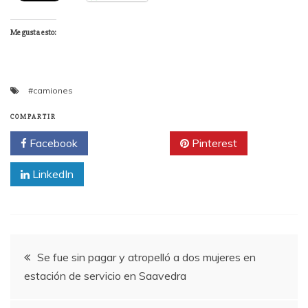
Me gusta esto:
#camiones
COMPARTIR
Facebook
Twitter
Pinterest
LinkedIn
Navegación
Se fue sin pagar y atropelló a dos mujeres en
estación de servicio en Saavedra
de