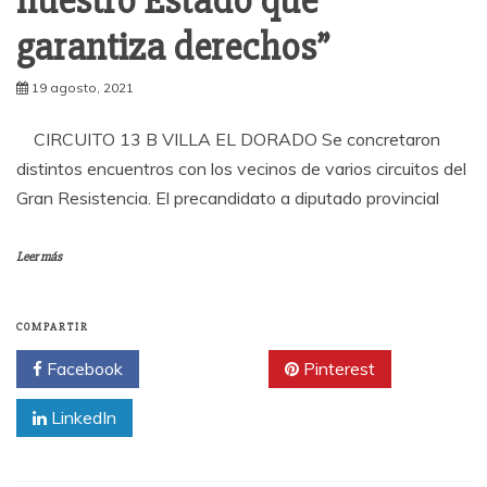
nuestro Estado que
garantiza derechos”
19 agosto, 2021
CIRCUITO 13 B VILLA EL DORADO Se concretaron
distintos encuentros con los vecinos de varios circuitos del
Gran Resistencia. El precandidato a diputado provincial
Leer más
COMPARTIR
Facebook
Twitter
Pinterest
LinkedIn