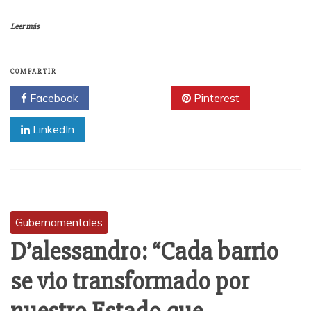
Leer más
COMPARTIR
Facebook
Twitter
Pinterest
LinkedIn
Gubernamentales
D’alessandro: “Cada barrio
se vio transformado por