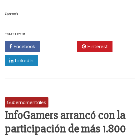
Leer más
COMPARTIR
Facebook
Twitter
Pinterest
LinkedIn
Gubernamentales
InfoGamers arrancó con la
participación de más 1.800