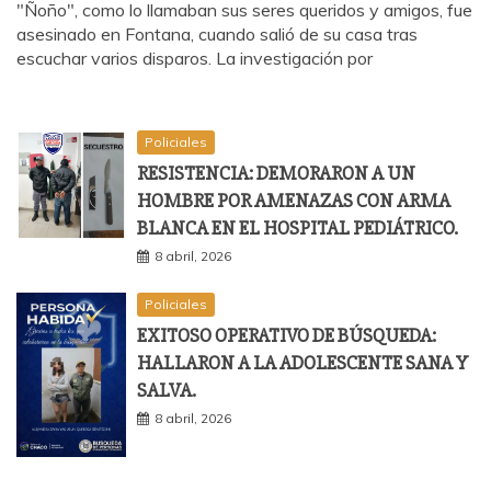
"Ñoño", como lo llamaban sus seres queridos y amigos, fue
asesinado en Fontana, cuando salió de su casa tras
escuchar varios disparos. La investigación por
Policiales
RESISTENCIA: DEMORARON A UN
HOMBRE POR AMENAZAS CON ARMA
BLANCA EN EL HOSPITAL PEDIÁTRICO.
8 abril, 2026
Policiales
EXITOSO OPERATIVO DE BÚSQUEDA:
HALLARON A LA ADOLESCENTE SANA Y
SALVA.
8 abril, 2026