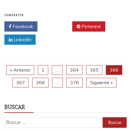
COMPARTIR
Facebook
Twitter
Pinterest
LinkedIn
« Anterior
1
…
364
365
366
367
368
…
376
Siguiente »
BUSCAR
Buscar: