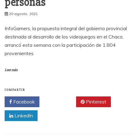
personas
20 agosto, 2021
InfoGamers, la propuesta integral del gobierno provincial
destinada al desarrollo de los videojuegos en el Chaco,
arrancó esta semana con la participación de 1.804
provenientes
Leer más
COMPARTIR
Facebook
Twitter
Pinterest
LinkedIn