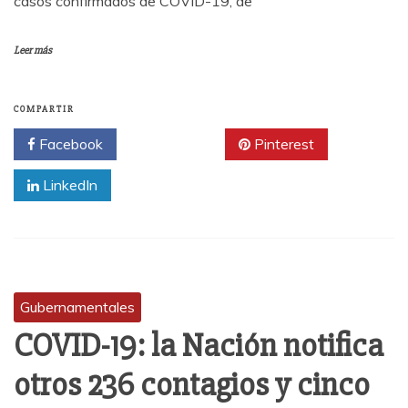
casos confirmados de COVID-19, de
Leer más
COMPARTIR
Facebook
Twitter
Pinterest
LinkedIn
Gubernamentales
COVID-19: la Nación notifica
otros 236 contagios y cinco